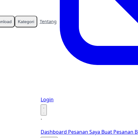
Tentang
Kontak
nload
Kategori
Login
·
·
Dashboard
Pesanan Saya
Buat Pesanan B