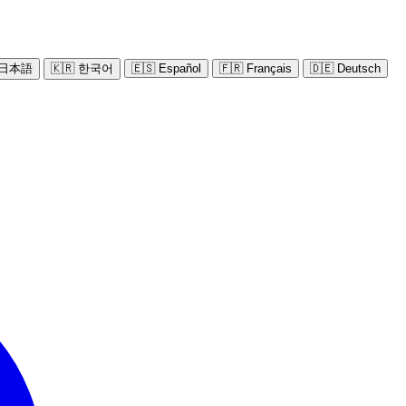
 日本語
🇰🇷 한국어
🇪🇸 Español
🇫🇷 Français
🇩🇪 Deutsch