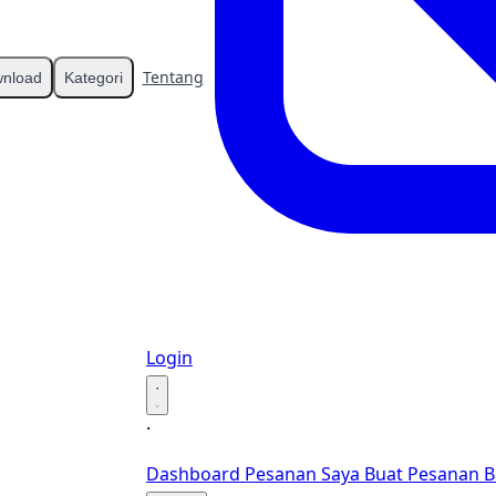
Tentang
Kontak
nload
Kategori
Login
·
·
Dashboard
Pesanan Saya
Buat Pesanan B