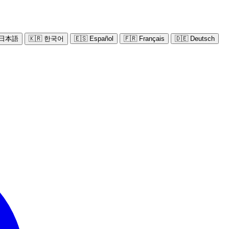
 日本語
🇰🇷 한국어
🇪🇸 Español
🇫🇷 Français
🇩🇪 Deutsch