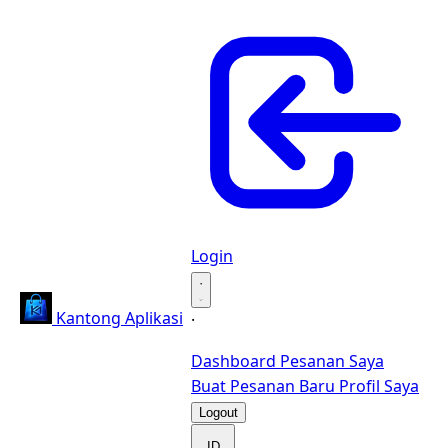
Login
·
Kantong Aplikasi
·
Dashboard
Pesanan Saya
Buat Pesanan Baru
Profil Saya
Logout
ID