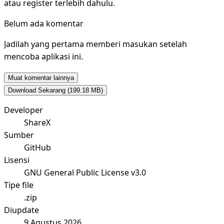
atau register terlebih dahulu.
Belum ada komentar
Jadilah yang pertama memberi masukan setelah
mencoba aplikasi ini.
Muat komentar lainnya
Download Sekarang
(199.18 MB)
Developer
ShareX
Sumber
GitHub
Lisensi
GNU General Public License v3.0
Tipe file
.zip
Diupdate
9 Agustus 2026