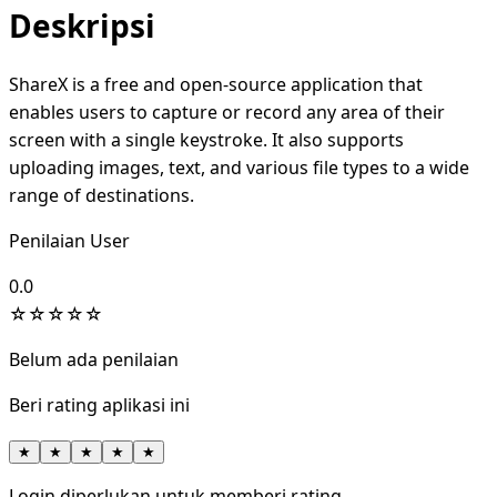
Deskripsi
ShareX is a free and open-source application that
enables users to capture or record any area of their
screen with a single keystroke. It also supports
uploading images, text, and various file types to a wide
range of destinations.
Penilaian User
0.0
☆
☆
☆
☆
☆
Belum ada penilaian
Beri rating aplikasi ini
★
★
★
★
★
Login diperlukan untuk memberi rating.