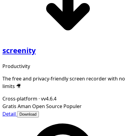
screenity
Productivity
The free and privacy-friendly screen recorder with no
limits 🎥
Cross-platform
·
vv4.6.4
Gratis
Aman
Open Source
Populer
Detail
Download