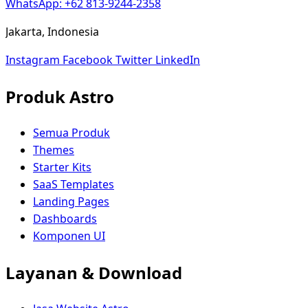
WhatsApp: +62 813-9244-2358
Jakarta, Indonesia
Instagram
Facebook
Twitter
LinkedIn
Produk Astro
Semua Produk
Themes
Starter Kits
SaaS Templates
Landing Pages
Dashboards
Komponen UI
Layanan & Download