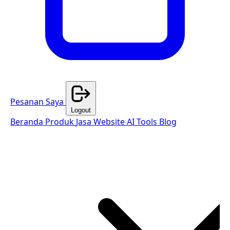
Pesanan Saya
Logout
Beranda
Produk
Jasa Website
AI Tools
Blog