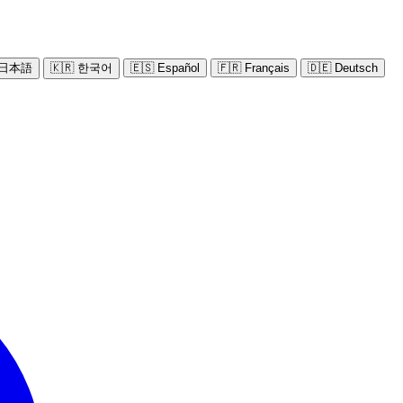
 日本語
🇰🇷 한국어
🇪🇸 Español
🇫🇷 Français
🇩🇪 Deutsch