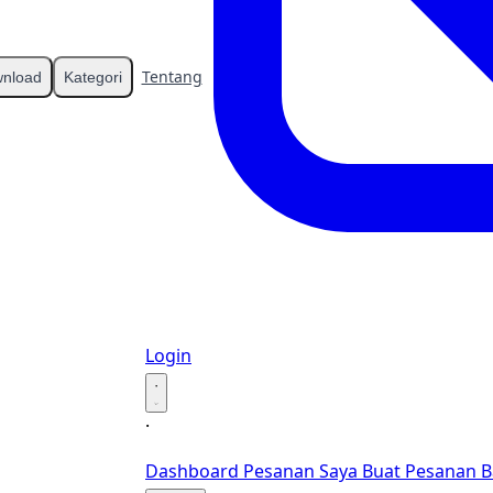
Tentang
Kontak
nload
Kategori
Login
·
·
Dashboard
Pesanan Saya
Buat Pesanan B