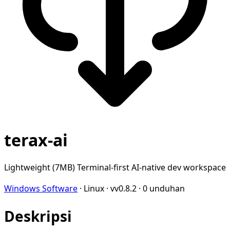
terax-ai
Lightweight (7MB) Terminal-first AI-native dev workspace
Windows Software
·
Linux
·
vv0.8.2
·
0 unduhan
Deskripsi