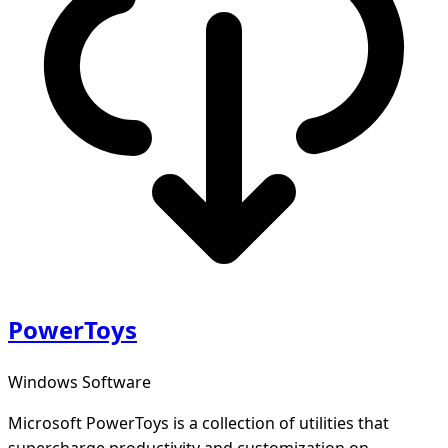
PowerToys
Windows Software
Microsoft PowerToys is a collection of utilities that
supercharge productivity and customization on