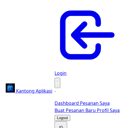
Login
·
Kantong Aplikasi
·
Dashboard
Pesanan Saya
Buat Pesanan Baru
Profil Saya
Logout
ID