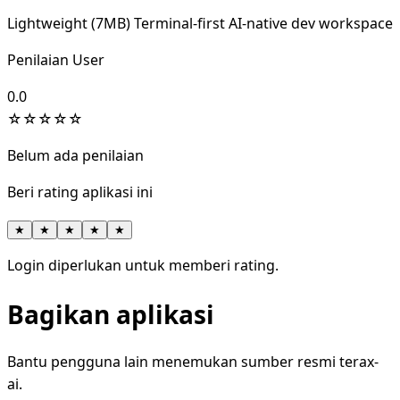
Lightweight (7MB) Terminal-first AI-native dev workspace
Penilaian User
0.0
☆
☆
☆
☆
☆
Belum ada penilaian
Beri rating aplikasi ini
★
★
★
★
★
Login diperlukan untuk memberi rating.
Bagikan aplikasi
Bantu pengguna lain menemukan sumber resmi terax-
ai.