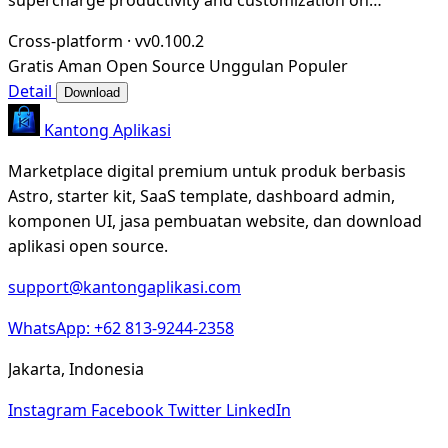
Windows
Cross-platform
·
vv0.100.2
Gratis
Aman
Open Source
Unggulan
Populer
Detail
Download
Kantong Aplikasi
Marketplace digital premium untuk produk berbasis
Astro, starter kit, SaaS template, dashboard admin,
komponen UI, jasa pembuatan website, dan download
aplikasi open source.
support@kantongaplikasi.com
WhatsApp: +62 813-9244-2358
Jakarta, Indonesia
Instagram
Facebook
Twitter
LinkedIn