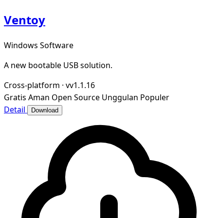
Ventoy
Windows Software
A new bootable USB solution.
Cross-platform
·
vv1.1.16
Gratis
Aman
Open Source
Unggulan
Populer
Detail
Download