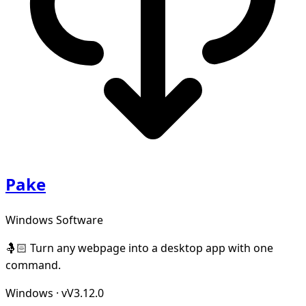
Pake
Windows Software
🤱🏻 Turn any webpage into a desktop app with one
command.
Windows
·
vV3.12.0