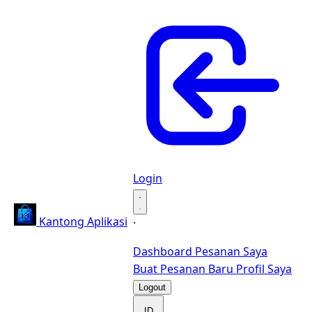
Login
·
Kantong Aplikasi
·
Dashboard
Pesanan Saya
Buat Pesanan Baru
Profil Saya
Logout
ID