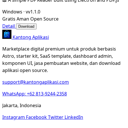
Windows
·
vv1.1.0
Gratis
Aman
Open Source
Detail
Download
Kantong Aplikasi
Marketplace digital premium untuk produk berbasis
Astro, starter kit, SaaS template, dashboard admin,
komponen UI, jasa pembuatan website, dan download
aplikasi open source.
support@kantongaplikasi.com
WhatsApp: +62 813-9244-2358
Jakarta, Indonesia
Instagram
Facebook
Twitter
LinkedIn