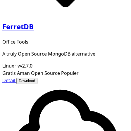
FerretDB
Office Tools
A truly Open Source MongoDB alternative
Linux
·
vv2.7.0
Gratis
Aman
Open Source
Populer
Detail
Download