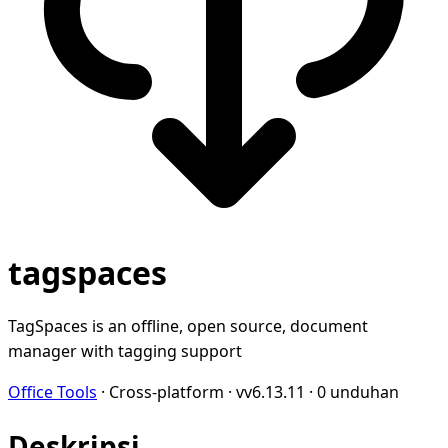
tagspaces
TagSpaces is an offline, open source, document
manager with tagging support
Office Tools
·
Cross-platform
·
vv6.13.11
·
0 unduhan
Deskripsi