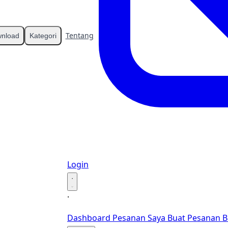
Tentang
Kontak
nload
Kategori
Login
·
·
Dashboard
Pesanan Saya
Buat Pesanan B