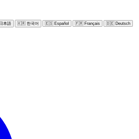
 日本語
🇰🇷 한국어
🇪🇸 Español
🇫🇷 Français
🇩🇪 Deutsch