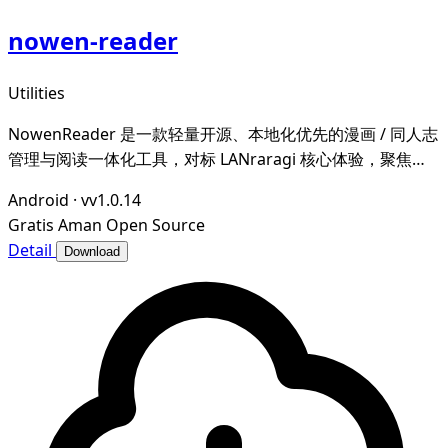
nowen-reader
Utilities
NowenReader 是一款轻量开源、本地化优先的漫画 / 同人志
管理与阅读一体化工具，对标 LANraragi 核心体验，聚焦本
地漫画资源的归档整理、元数据智能管理与沉浸式阅读，为漫
Android
·
vv1.0.14
画爱好者打造私域、可控、高效的个人漫画图书馆。
Gratis
Aman
Open Source
Detail
Download