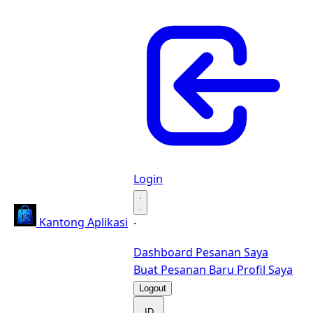
Login
·
Kantong Aplikasi
·
Dashboard
Pesanan Saya
Buat Pesanan Baru
Profil Saya
Logout
ID