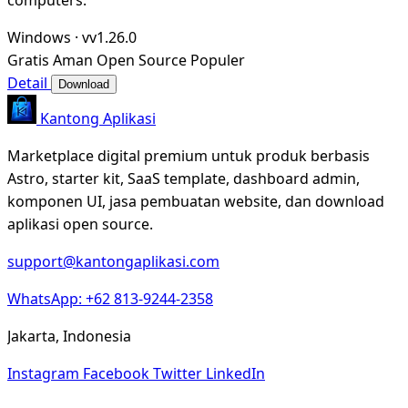
Windows
·
vv1.26.0
Gratis
Aman
Open Source
Populer
Detail
Download
Kantong Aplikasi
Marketplace digital premium untuk produk berbasis
Astro, starter kit, SaaS template, dashboard admin,
komponen UI, jasa pembuatan website, dan download
aplikasi open source.
support@kantongaplikasi.com
WhatsApp: +62 813-9244-2358
Jakarta, Indonesia
Instagram
Facebook
Twitter
LinkedIn