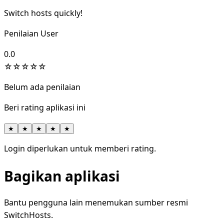
Switch hosts quickly!
Penilaian User
0.0
☆
☆
☆
☆
☆
Belum ada penilaian
Beri rating aplikasi ini
★
★
★
★
★
Login diperlukan untuk memberi rating.
Bagikan aplikasi
Bantu pengguna lain menemukan sumber resmi
SwitchHosts.