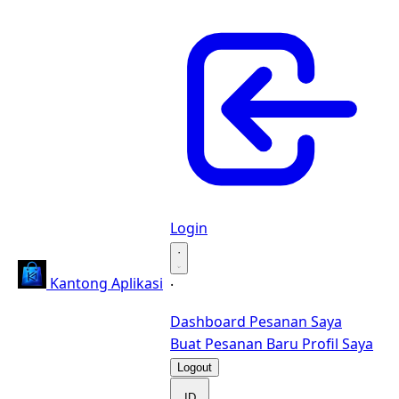
Login
·
Kantong Aplikasi
·
Dashboard
Pesanan Saya
Buat Pesanan Baru
Profil Saya
Logout
ID