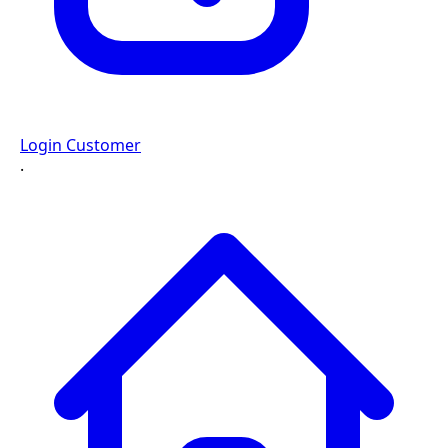
Login Customer
·