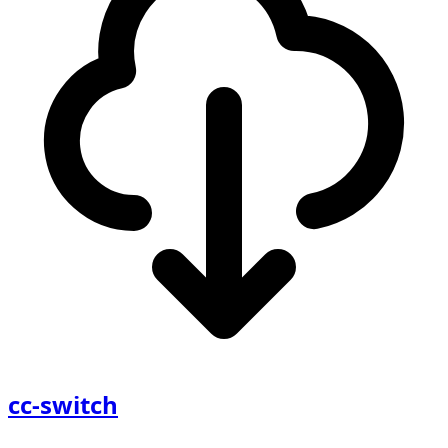
cc-switch