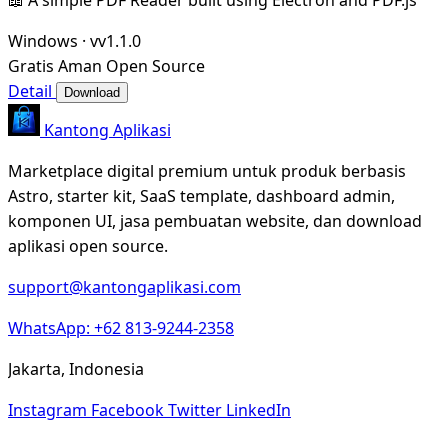
Windows
·
vv1.1.0
Gratis
Aman
Open Source
Detail
Download
Kantong Aplikasi
Marketplace digital premium untuk produk berbasis
Astro, starter kit, SaaS template, dashboard admin,
komponen UI, jasa pembuatan website, dan download
aplikasi open source.
support@kantongaplikasi.com
WhatsApp: +62 813-9244-2358
Jakarta, Indonesia
Instagram
Facebook
Twitter
LinkedIn