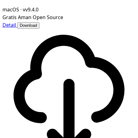
presentations, PDFs, and PDF forms on Window
macOS
·
vv9.4.0
Gratis
Aman
Open Source
Detail
Download