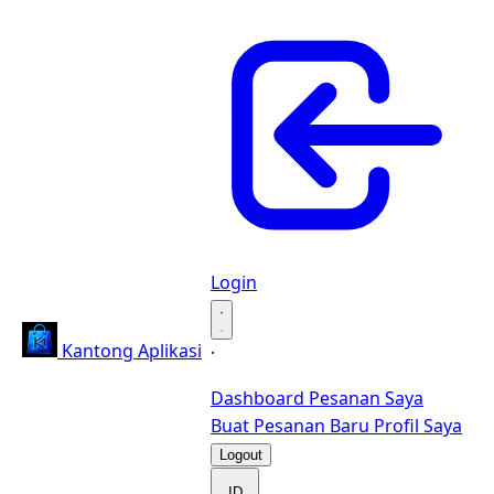
Login
·
Kantong Aplikasi
·
Dashboard
Pesanan Saya
Buat Pesanan Baru
Profil Saya
Logout
ID