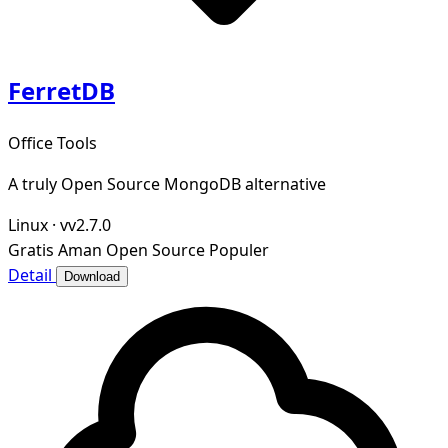
FerretDB
Office Tools
A truly Open Source MongoDB alternative
Linux
·
vv2.7.0
Gratis
Aman
Open Source
Populer
Detail
Download