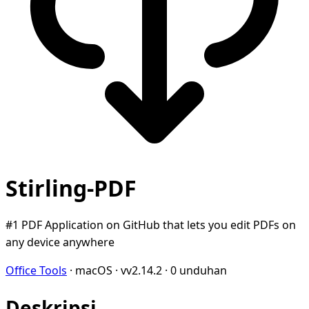
Stirling-PDF
#1 PDF Application on GitHub that lets you edit PDFs on
any device anywhere
Office Tools
·
macOS
·
vv2.14.2
·
0 unduhan
Deskripsi