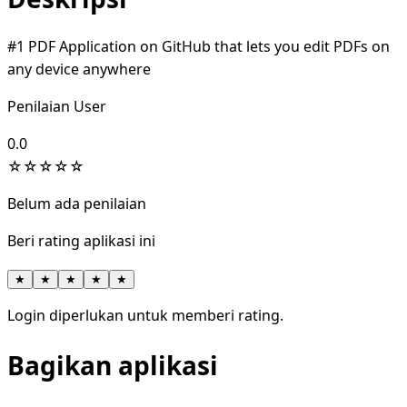
#1 PDF Application on GitHub that lets you edit PDFs on
any device anywhere
Penilaian User
0.0
☆
☆
☆
☆
☆
Belum ada penilaian
Beri rating aplikasi ini
★
★
★
★
★
Login diperlukan untuk memberi rating.
Bagikan aplikasi