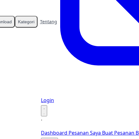
Tentang
Kontak
nload
Kategori
Login
·
·
Dashboard
Pesanan Saya
Buat Pesanan B