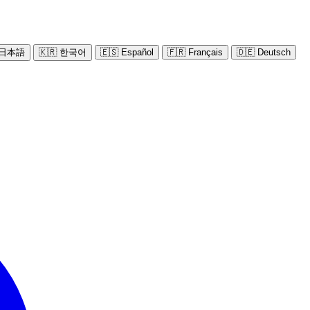
 日本語
🇰🇷 한국어
🇪🇸 Español
🇫🇷 Français
🇩🇪 Deutsch