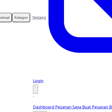
Tentang
Kontak
nload
Kategori
Login
·
·
Dashboard
Pesanan Saya
Buat Pesanan B