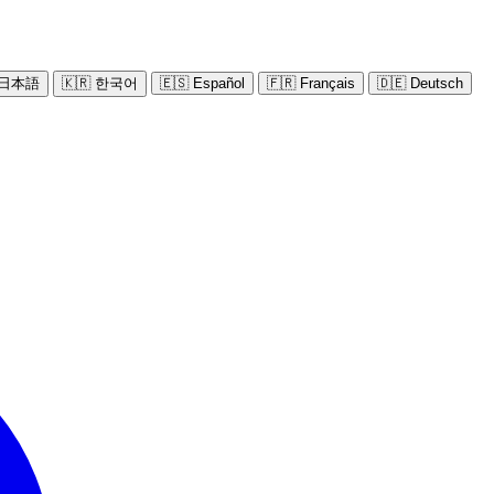
 日本語
🇰🇷 한국어
🇪🇸 Español
🇫🇷 Français
🇩🇪 Deutsch