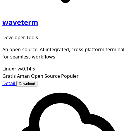
waveterm
Developer Tools
An open-source, AI-integrated, cross-platform terminal
for seamless workflows
Linux
·
vv0.14.5
Gratis
Aman
Open Source
Populer
Detail
Download