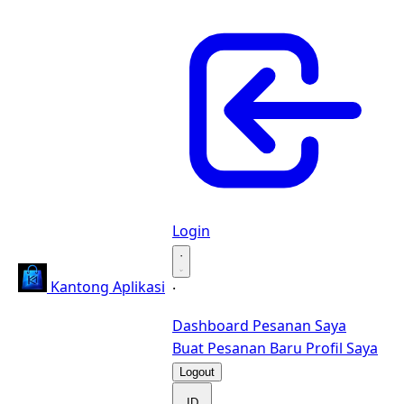
Login
·
Kantong Aplikasi
·
Dashboard
Pesanan Saya
Buat Pesanan Baru
Profil Saya
Logout
ID