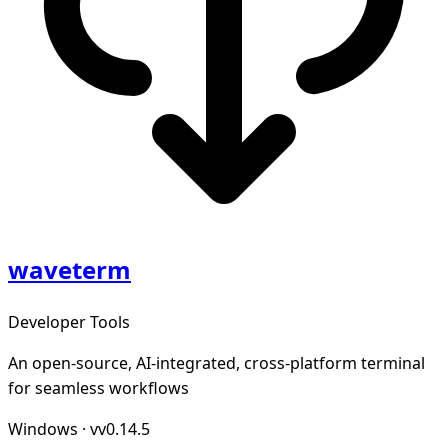
waveterm
Developer Tools
An open-source, AI-integrated, cross-platform terminal
for seamless workflows
Windows
·
vv0.14.5