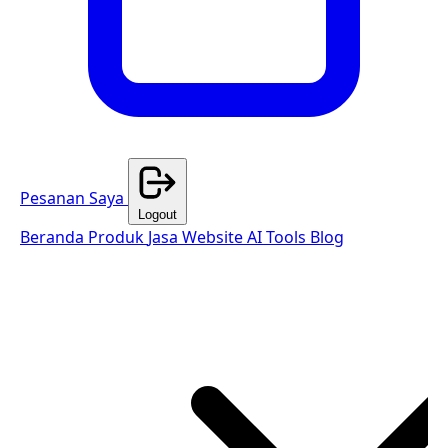
Pesanan Saya
Logout
Beranda
Produk
Jasa Website
AI Tools
Blog