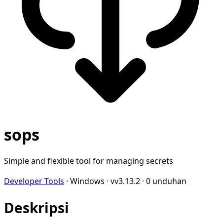
sops
Simple and flexible tool for managing secrets
Developer Tools
·
Windows
·
vv3.13.2
·
0 unduhan
Deskripsi