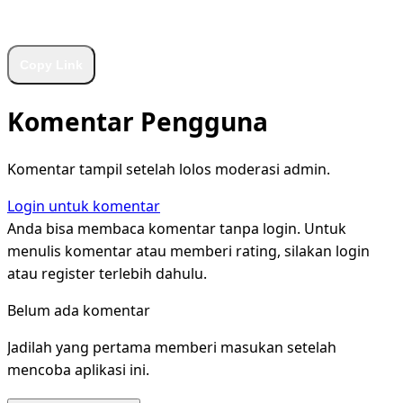
WhatsApp
Facebook
X
LinkedIn
Telegram
Copy Link
Komentar Pengguna
Komentar tampil setelah lolos moderasi admin.
Login untuk komentar
Anda bisa membaca komentar tanpa login. Untuk
menulis komentar atau memberi rating, silakan login
atau register terlebih dahulu.
Belum ada komentar
Jadilah yang pertama memberi masukan setelah
mencoba aplikasi ini.