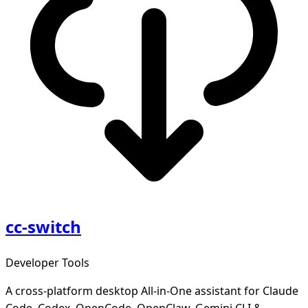
cc-switch
Developer Tools
A cross-platform desktop All-in-One assistant for Claude
Code, Codex, OpenCode, OpenClaw, Gemini CLI &