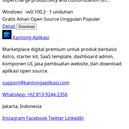
Windows
Windows
·
vv0.100.2
·
1 unduhan
Gratis
Aman
Open Source
Unggulan
Populer
Detail
Download
Kantong Aplikasi
Marketplace digital premium untuk produk berbasis
Astro, starter kit, SaaS template, dashboard admin,
komponen UI, jasa pembuatan website, dan download
aplikasi open source.
support@kantongaplikasi.com
WhatsApp: +62 813-9244-2358
Jakarta, Indonesia
Instagram
Facebook
Twitter
LinkedIn