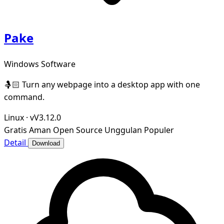
Pake
Windows Software
🤱🏻 Turn any webpage into a desktop app with one
command.
Linux
·
vV3.12.0
Gratis
Aman
Open Source
Unggulan
Populer
Detail
Download