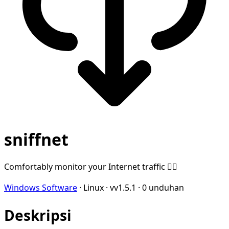
sniffnet
Comfortably monitor your Internet traffic 🕵️‍♂️
Windows Software
·
Linux
·
vv1.5.1
·
0 unduhan
Deskripsi