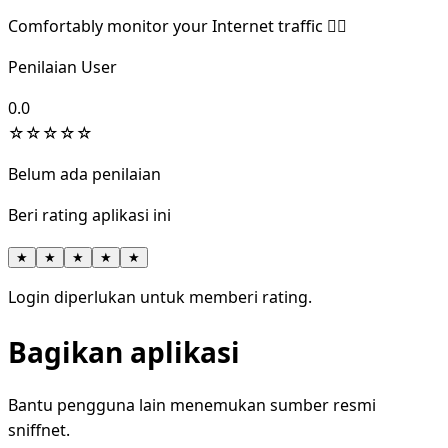
Comfortably monitor your Internet traffic 🕵️‍♂️
Penilaian User
0.0
☆
☆
☆
☆
☆
Belum ada penilaian
Beri rating aplikasi ini
★
★
★
★
★
Login diperlukan untuk memberi rating.
Bagikan aplikasi
Bantu pengguna lain menemukan sumber resmi
sniffnet.