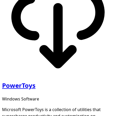
PowerToys
Windows Software
Microsoft PowerToys is a collection of utilities that
supercharge productivity and customization on