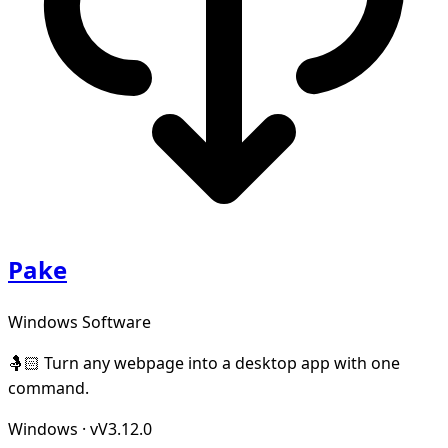
Pake
Windows Software
🤱🏻 Turn any webpage into a desktop app with one
command.
Windows
·
vV3.12.0