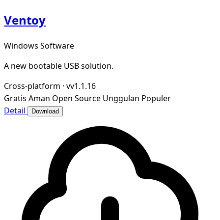
Ventoy
Windows Software
A new bootable USB solution.
Cross-platform
·
vv1.1.16
Gratis
Aman
Open Source
Unggulan
Populer
Detail
Download