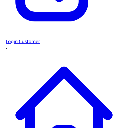
Login Customer
·