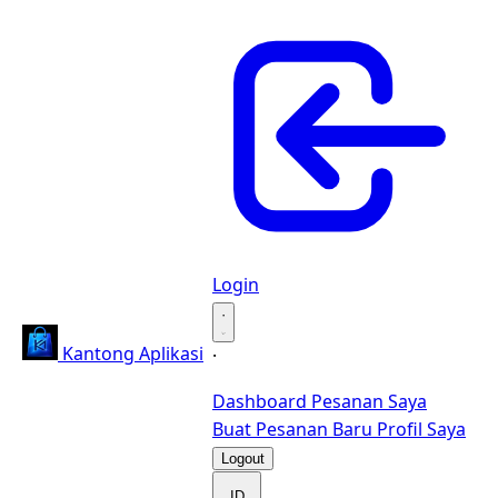
Login
·
Kantong Aplikasi
·
Dashboard
Pesanan Saya
Buat Pesanan Baru
Profil Saya
Logout
ID