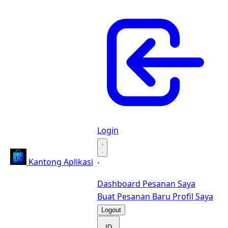
Login
·
Kantong Aplikasi
·
Dashboard
Pesanan Saya
Buat Pesanan Baru
Profil Saya
Logout
ID