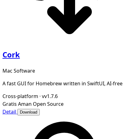
Cork
Mac Software
A fast GUI for Homebrew written in SwiftUI, AI-free
Cross-platform
·
vv1.7.6
Gratis
Aman
Open Source
Detail
Download