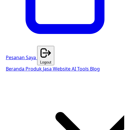
Pesanan Saya
Logout
Beranda
Produk
Jasa Website
AI Tools
Blog