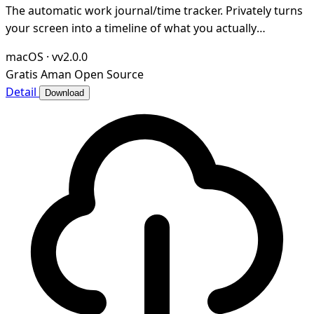
The automatic work journal/time tracker. Privately turns
your screen into a timeline of what you actually
accomplished. Open-source and local-first.
macOS
·
vv2.0.0
Gratis
Aman
Open Source
Detail
Download