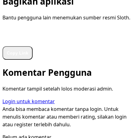
Bagikan aplikasi
Bantu pengguna lain menemukan sumber resmi Sloth.
WhatsApp
Facebook
X
LinkedIn
Telegram
Copy Link
Komentar Pengguna
Komentar tampil setelah lolos moderasi admin.
Login untuk komentar
Anda bisa membaca komentar tanpa login. Untuk
menulis komentar atau memberi rating, silakan login
atau register terlebih dahulu.
Belum ada komentar