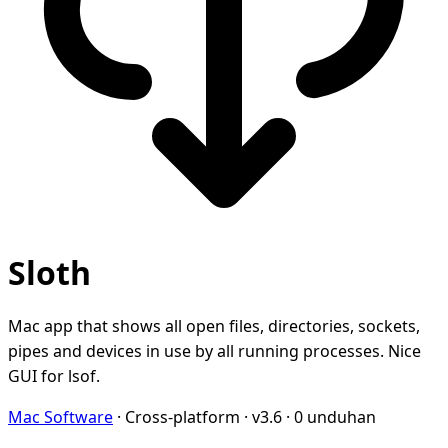
Sloth
Mac app that shows all open files, directories, sockets,
pipes and devices in use by all running processes. Nice
GUI for lsof.
Mac Software
·
Cross-platform
·
v3.6
·
0 unduhan