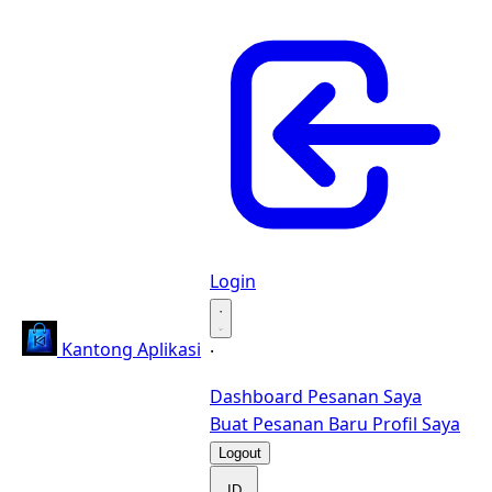
Login
·
Kantong Aplikasi
·
Dashboard
Pesanan Saya
Buat Pesanan Baru
Profil Saya
Logout
ID