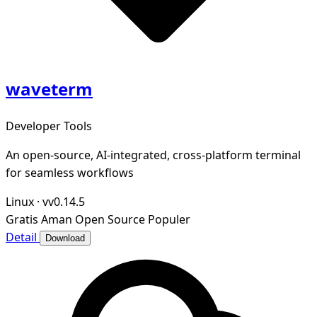
waveterm
Developer Tools
An open-source, AI-integrated, cross-platform terminal
for seamless workflows
Linux
·
vv0.14.5
Gratis
Aman
Open Source
Populer
Detail
Download