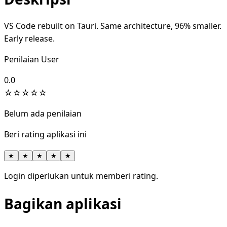
VS Code rebuilt on Tauri. Same architecture, 96% smaller.
Early release.
Penilaian User
0.0
☆
☆
☆
☆
☆
Belum ada penilaian
Beri rating aplikasi ini
★
★
★
★
★
Login diperlukan untuk memberi rating.
Bagikan aplikasi