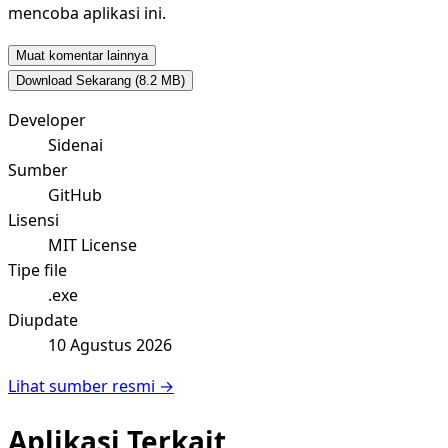
mencoba aplikasi ini.
Muat komentar lainnya
Download Sekarang
(8.2 MB)
Developer
Sidenai
Sumber
GitHub
Lisensi
MIT License
Tipe file
.exe
Diupdate
10 Agustus 2026
Lihat sumber resmi →
Aplikasi Terkait