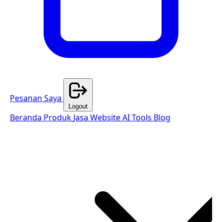
Pesanan Saya
Logout
Beranda
Produk
Jasa Website
AI Tools
Blog