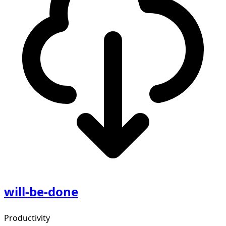
will-be-done
Productivity