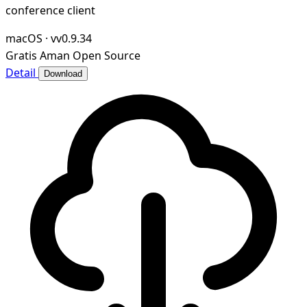
conference client
macOS
·
vv0.9.34
Gratis
Aman
Open Source
Detail
Download