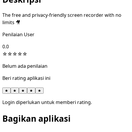
The free and privacy-friendly screen recorder with no
limits 🎥
Penilaian User
0.0
☆
☆
☆
☆
☆
Belum ada penilaian
Beri rating aplikasi ini
★
★
★
★
★
Login diperlukan untuk memberi rating.
Bagikan aplikasi