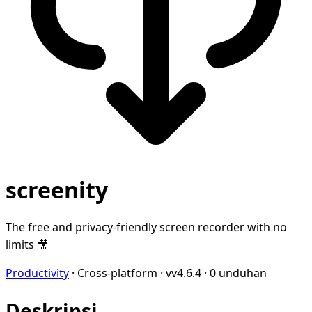
screenity
The free and privacy-friendly screen recorder with no
limits 🎥
Productivity
·
Cross-platform
·
vv4.6.4
·
0 unduhan
Deskripsi