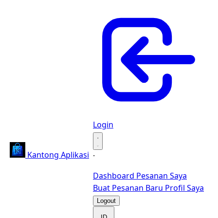
Login
·
Kantong Aplikasi
·
Dashboard
Pesanan Saya
Buat Pesanan Baru
Profil Saya
Logout
ID