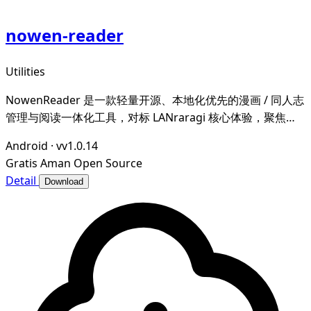
nowen-reader
Utilities
NowenReader 是一款轻量开源、本地化优先的漫画 / 同人志
管理与阅读一体化工具，对标 LANraragi 核心体验，聚焦本
地漫画资源的归档整理、元数据智能管理与沉浸式阅读，为漫
Android
·
vv1.0.14
画爱好者打造私域、可控、高效的个人漫画图书馆。
Gratis
Aman
Open Source
Detail
Download