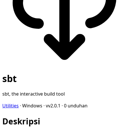
sbt
sbt, the interactive build tool
Utilities
·
Windows
·
vv2.0.1
·
0 unduhan
Deskripsi