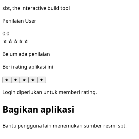
sbt, the interactive build tool
Penilaian User
0.0
☆
☆
☆
☆
☆
Belum ada penilaian
Beri rating aplikasi ini
★
★
★
★
★
Login diperlukan untuk memberi rating.
Bagikan aplikasi
Bantu pengguna lain menemukan sumber resmi sbt.