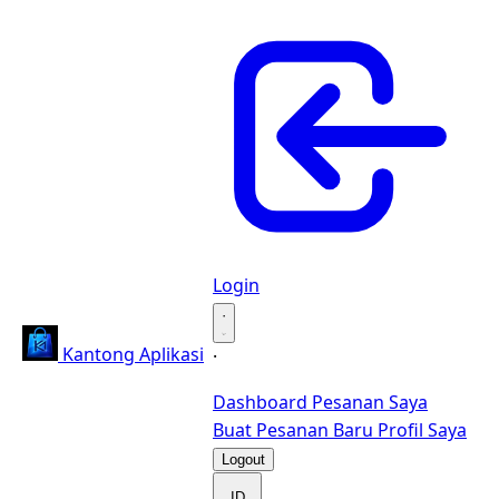
Login
·
Kantong Aplikasi
·
Dashboard
Pesanan Saya
Buat Pesanan Baru
Profil Saya
Logout
ID