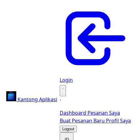
Login
·
Kantong Aplikasi
·
Dashboard
Pesanan Saya
Buat Pesanan Baru
Profil Saya
Logout
ID