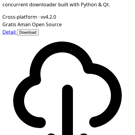
concurrent downloader built with Python & Qt.
Cross-platform
·
vv4.2.0
Gratis
Aman
Open Source
Detail
Download