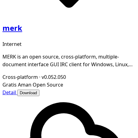
merk
Internet
MERK is an open source, cross-platform, multiple-
document interface GUI IRC client for Windows, Linux,
and macOS written in Python, PyQt5, and Twisted
Cross-platform
·
v0.052.050
Gratis
Aman
Open Source
Detail
Download