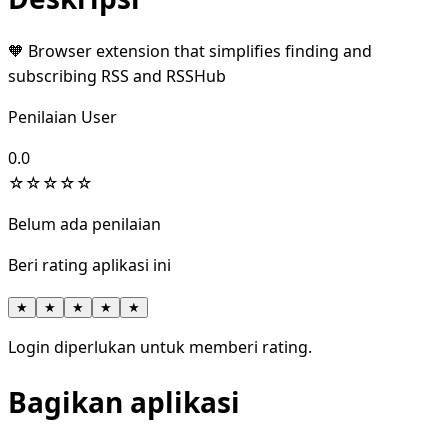
🧡 Browser extension that simplifies finding and
subscribing RSS and RSSHub
Penilaian User
0.0
☆
☆
☆
☆
☆
Belum ada penilaian
Beri rating aplikasi ini
★
★
★
★
★
Login diperlukan untuk memberi rating.
Bagikan aplikasi