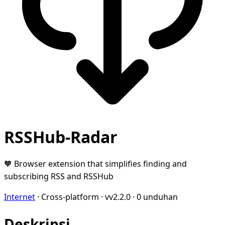
RSSHub-Radar
🧡 Browser extension that simplifies finding and
subscribing RSS and RSSHub
Internet
·
Cross-platform
·
vv2.2.0
·
0 unduhan
Deskripsi