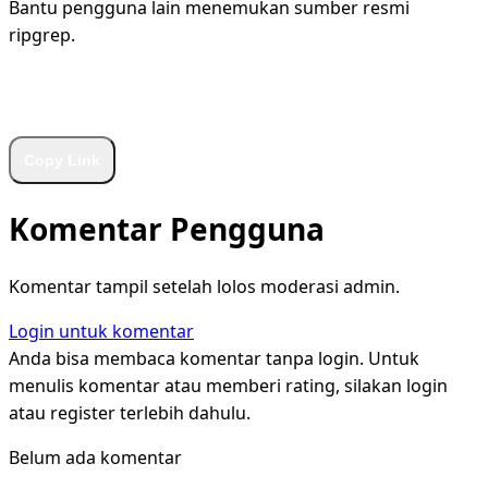
Bantu pengguna lain menemukan sumber resmi
ripgrep.
WhatsApp
Facebook
X
LinkedIn
Telegram
Copy Link
Komentar Pengguna
Komentar tampil setelah lolos moderasi admin.
Login untuk komentar
Anda bisa membaca komentar tanpa login. Untuk
menulis komentar atau memberi rating, silakan login
atau register terlebih dahulu.
Belum ada komentar