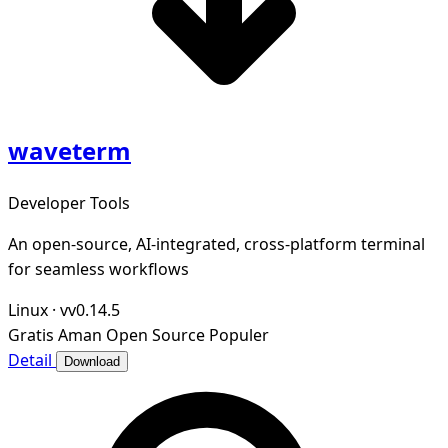
waveterm
Developer Tools
An open-source, AI-integrated, cross-platform terminal
for seamless workflows
Linux
·
vv0.14.5
Gratis
Aman
Open Source
Populer
Detail
Download