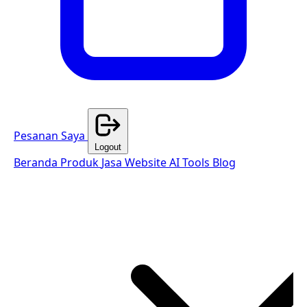
Pesanan Saya
Logout
Beranda
Produk
Jasa Website
AI Tools
Blog