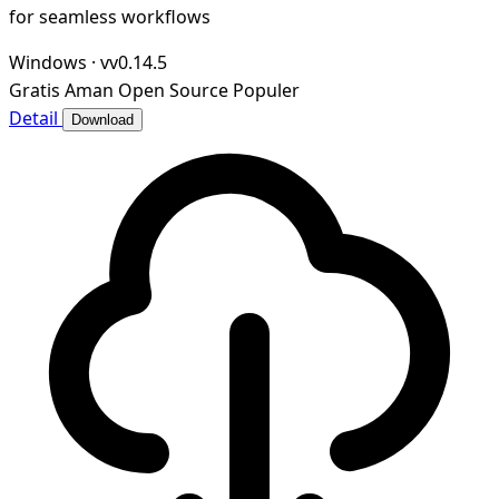
for seamless workflows
Windows
·
vv0.14.5
Gratis
Aman
Open Source
Populer
Detail
Download