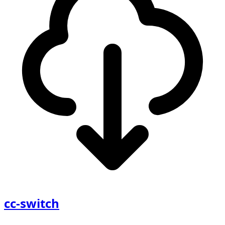
cc-switch