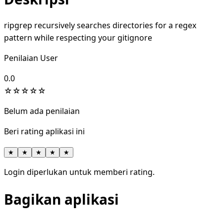
ripgrep recursively searches directories for a regex
pattern while respecting your gitignore
Penilaian User
0.0
☆
☆
☆
☆
☆
Belum ada penilaian
Beri rating aplikasi ini
★
★
★
★
★
Login diperlukan untuk memberi rating.
Bagikan aplikasi