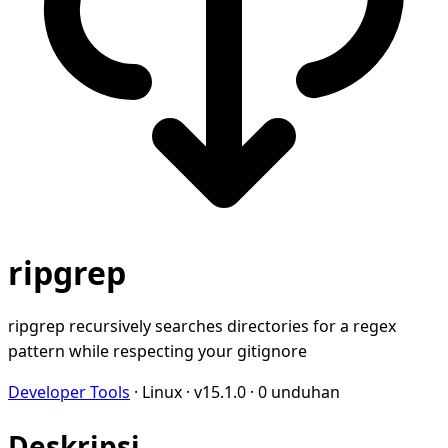
ripgrep
ripgrep recursively searches directories for a regex
pattern while respecting your gitignore
Developer Tools
·
Linux
·
v15.1.0
·
0 unduhan
Deskripsi