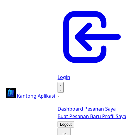
Login
·
Kantong Aplikasi
·
Dashboard
Pesanan Saya
Buat Pesanan Baru
Profil Saya
Logout
ID