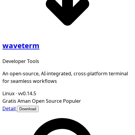
waveterm
Developer Tools
An open-source, AI-integrated, cross-platform terminal
for seamless workflows
Linux
·
vv0.14.5
Gratis
Aman
Open Source
Populer
Detail
Download