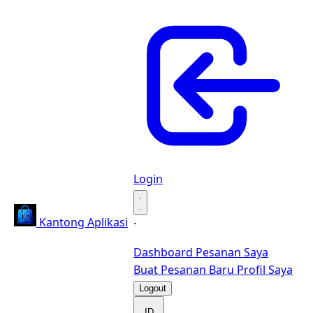
Login
·
Kantong Aplikasi
·
Dashboard
Pesanan Saya
Buat Pesanan Baru
Profil Saya
Logout
ID