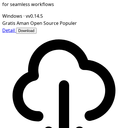
for seamless workflows
Windows
·
vv0.14.5
Gratis
Aman
Open Source
Populer
Detail
Download