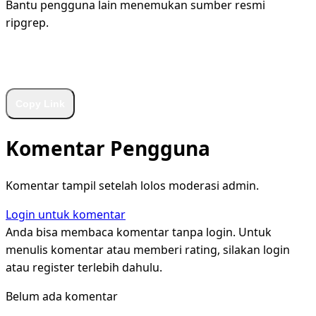
Bantu pengguna lain menemukan sumber resmi
ripgrep.
WhatsApp
Facebook
X
LinkedIn
Telegram
Copy Link
Komentar Pengguna
Komentar tampil setelah lolos moderasi admin.
Login untuk komentar
Anda bisa membaca komentar tanpa login. Untuk
menulis komentar atau memberi rating, silakan login
atau register terlebih dahulu.
Belum ada komentar