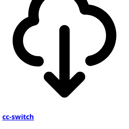
cc-switch