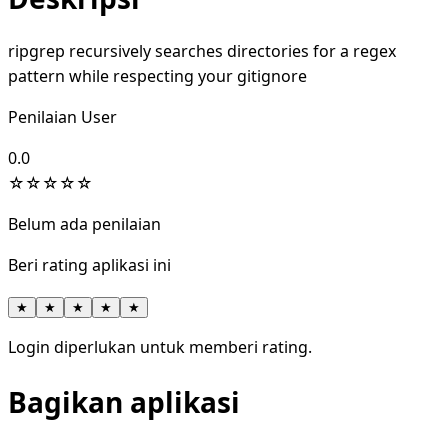
ripgrep recursively searches directories for a regex
pattern while respecting your gitignore
Penilaian User
0.0
☆
☆
☆
☆
☆
Belum ada penilaian
Beri rating aplikasi ini
★
★
★
★
★
Login diperlukan untuk memberi rating.
Bagikan aplikasi