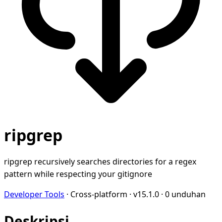
ripgrep
ripgrep recursively searches directories for a regex
pattern while respecting your gitignore
Developer Tools
·
Cross-platform
·
v15.1.0
·
0 unduhan
Deskripsi