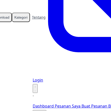
Tentang
Kontak
nload
Kategori
Login
·
·
Dashboard
Pesanan Saya
Buat Pesanan B