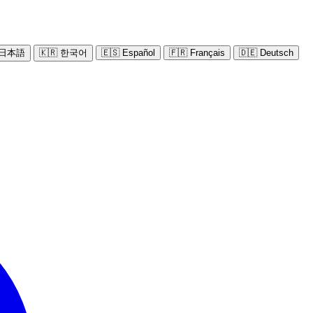
 日本語
🇰🇷 한국어
🇪🇸 Español
🇫🇷 Français
🇩🇪 Deutsch