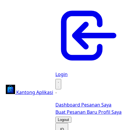
Login
·
Kantong Aplikasi
·
Dashboard
Pesanan Saya
Buat Pesanan Baru
Profil Saya
Logout
ID