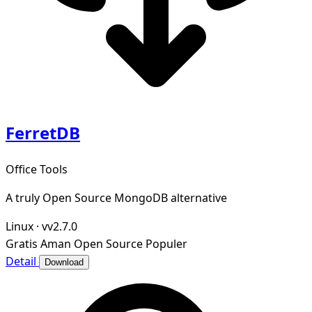
FerretDB
Office Tools
A truly Open Source MongoDB alternative
Linux
·
vv2.7.0
Gratis
Aman
Open Source
Populer
Detail
Download