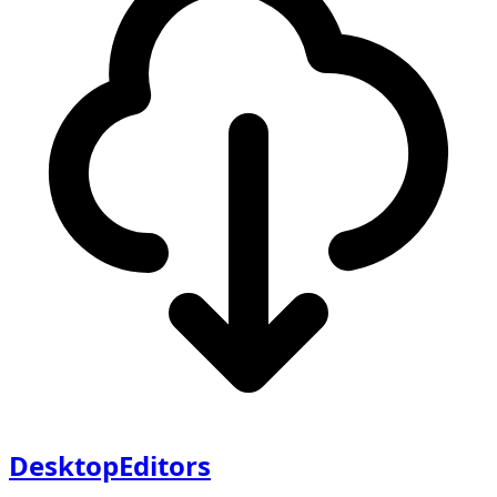
DesktopEditors