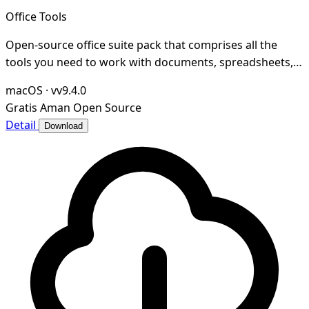
Office Tools
Open-source office suite pack that comprises all the
tools you need to work with documents, spreadsheets,
presentations, PDFs, and PDF forms on Window
macOS
·
vv9.4.0
Gratis
Aman
Open Source
Detail
Download