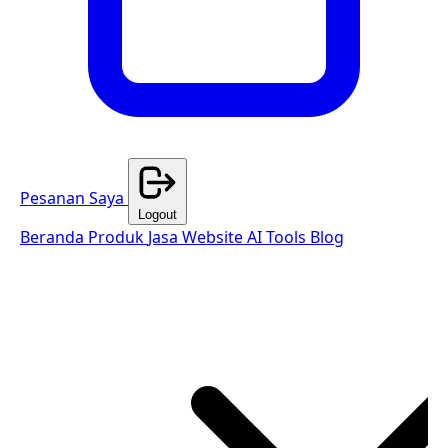
Pesanan Saya
Logout
Beranda
Produk
Jasa Website
AI Tools
Blog