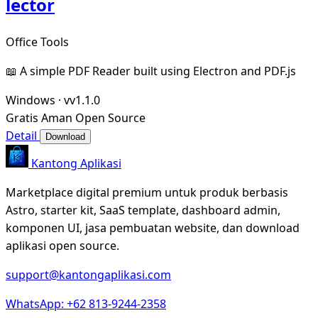
lector
Office Tools
📖 A simple PDF Reader built using Electron and PDF.js
Windows
·
vv1.1.0
Gratis
Aman
Open Source
Detail
Download
Kantong Aplikasi
Marketplace digital premium untuk produk berbasis
Astro, starter kit, SaaS template, dashboard admin,
komponen UI, jasa pembuatan website, dan download
aplikasi open source.
support@kantongaplikasi.com
WhatsApp: +62 813-9244-2358