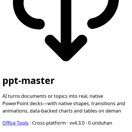
ppt-master
AI turns documents or topics into real, native
PowerPoint decks—with native shapes, transitions and
animations, data-backed charts and tables on deman
Office Tools
·
Cross-platform
·
vv4.3.0
·
0 unduhan