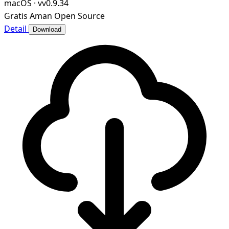
macOS
·
vv0.9.34
Gratis
Aman
Open Source
Detail
Download