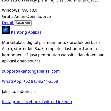
boards, drag & drop, Vim keybindings, and an
Windows
·
vv0.10.0
Gratis
Aman
Open Source
Detail
Download
Kantong Aplikasi
Marketplace digital premium untuk produk berbasis
Astro, starter kit, SaaS template, dashboard admin,
komponen UI, jasa pembuatan website, dan download
aplikasi open source.
support@kantongaplikasi.com
WhatsApp: +62 813-9244-2358
Jakarta, Indonesia
Instagram
Facebook
Twitter
LinkedIn