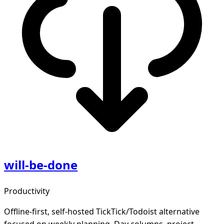
will-be-done
Productivity
Offline-first, self-hosted TickTick/Todoist alternative
focused on weekly planning. Day columns, project