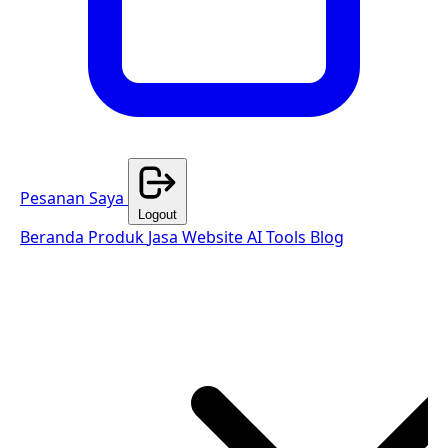
Pesanan Saya
Logout
Beranda
Produk
Jasa Website
AI Tools
Blog