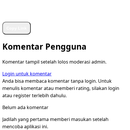
WhatsApp
Facebook
X
LinkedIn
Telegram
Copy Link
Komentar Pengguna
Komentar tampil setelah lolos moderasi admin.
Login untuk komentar
Anda bisa membaca komentar tanpa login. Untuk
menulis komentar atau memberi rating, silakan login
atau register terlebih dahulu.
Belum ada komentar
Jadilah yang pertama memberi masukan setelah
mencoba aplikasi ini.