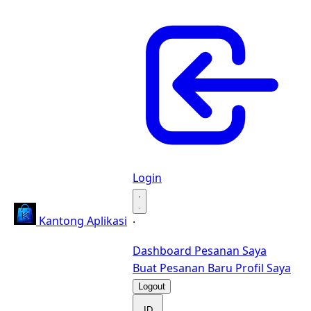
Login
·
Kantong Aplikasi
·
Dashboard
Pesanan Saya
Buat Pesanan Baru
Profil Saya
Logout
ID