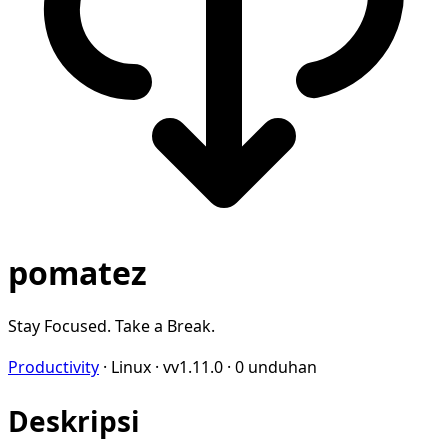
pomatez
Stay Focused. Take a Break.
Productivity
·
Linux
·
vv1.11.0
·
0 unduhan
Deskripsi