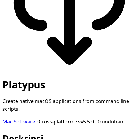
Platypus
Create native macOS applications from command line
scripts.
Mac Software
·
Cross-platform
·
vv5.5.0
·
0 unduhan
Deskripsi