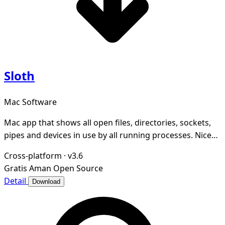
Sloth
Mac Software
Mac app that shows all open files, directories, sockets,
pipes and devices in use by all running processes. Nice
GUI for lsof.
Cross-platform
·
v3.6
Gratis
Aman
Open Source
Detail
Download