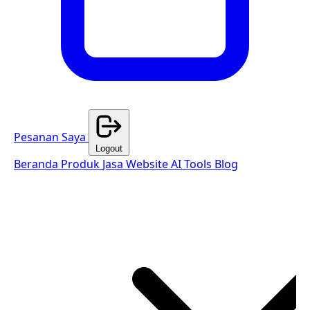
Pesanan Saya
Logout
Beranda
Produk
Jasa Website
AI Tools
Blog