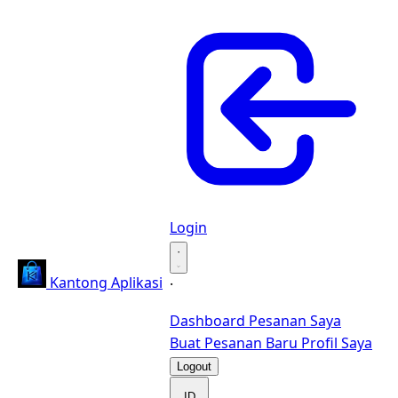
Login
·
Kantong Aplikasi
·
Dashboard
Pesanan Saya
Buat Pesanan Baru
Profil Saya
Logout
ID