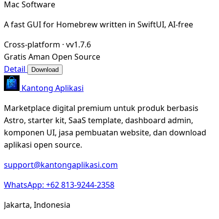
Mac Software
A fast GUI for Homebrew written in SwiftUI, AI-free
Cross-platform
·
vv1.7.6
Gratis
Aman
Open Source
Detail
Download
Kantong Aplikasi
Marketplace digital premium untuk produk berbasis
Astro, starter kit, SaaS template, dashboard admin,
komponen UI, jasa pembuatan website, dan download
aplikasi open source.
support@kantongaplikasi.com
WhatsApp: +62 813-9244-2358
Jakarta, Indonesia