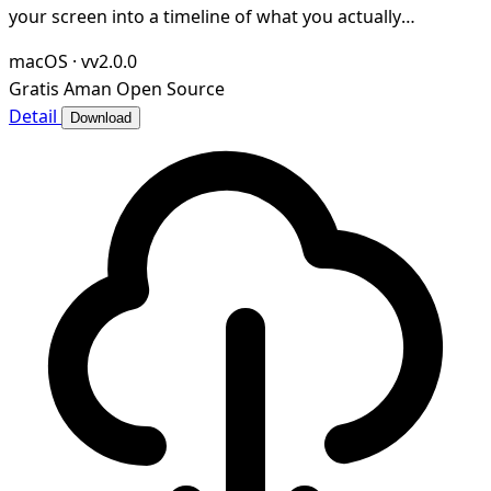
your screen into a timeline of what you actually
accomplished. Open-source and local-first.
macOS
·
vv2.0.0
Gratis
Aman
Open Source
Detail
Download