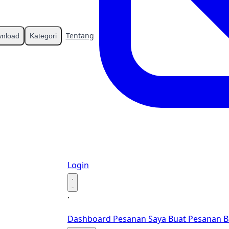
Tentang
Kontak
nload
Kategori
Login
·
·
Dashboard
Pesanan Saya
Buat Pesanan B