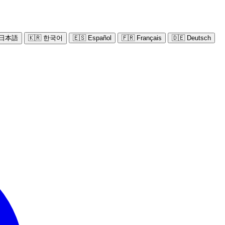
 日本語
🇰🇷 한국어
🇪🇸 Español
🇫🇷 Français
🇩🇪 Deutsch