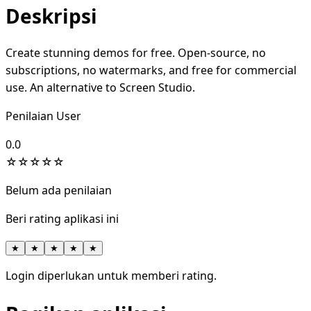
Deskripsi
Create stunning demos for free. Open-source, no
subscriptions, no watermarks, and free for commercial
use. An alternative to Screen Studio.
Penilaian User
0.0
☆
☆
☆
☆
☆
Belum ada penilaian
Beri rating aplikasi ini
★
★
★
★
★
Login diperlukan untuk memberi rating.