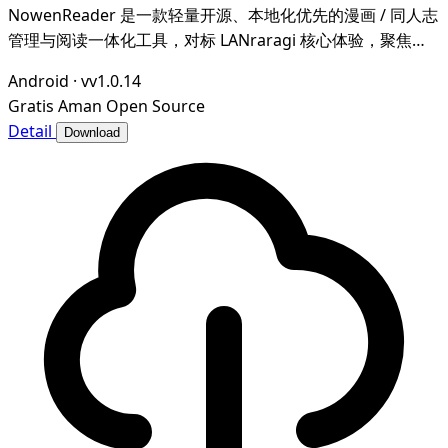
NowenReader 是一款轻量开源、本地化优先的漫画 / 同人志
管理与阅读一体化工具，对标 LANraragi 核心体验，聚焦本
地漫画资源的归档整理、元数据智能管理与沉浸式阅读，为漫
Android
·
vv1.0.14
画爱好者打造私域、可控、高效的个人漫画图书馆。
Gratis
Aman
Open Source
Detail
Download