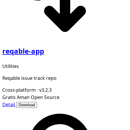
reqable-app
Utilities
Reqable issue track repo
Cross-platform
·
v3.2.3
Gratis
Aman
Open Source
Detail
Download