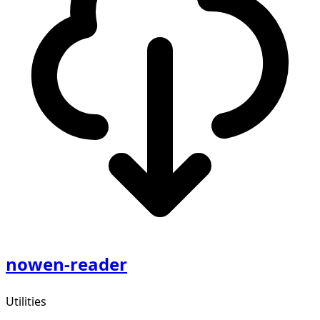
nowen-reader
Utilities