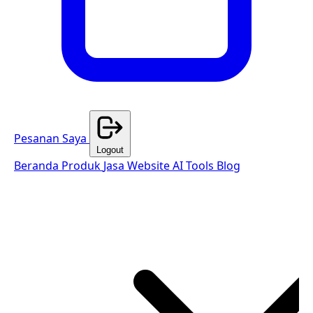
Pesanan Saya
Logout
Beranda
Produk
Jasa Website
AI Tools
Blog