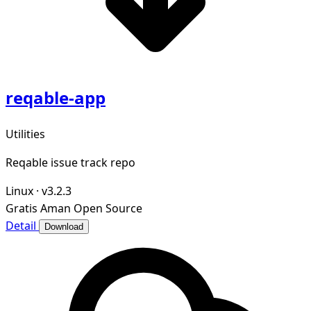
reqable-app
Utilities
Reqable issue track repo
Linux
·
v3.2.3
Gratis
Aman
Open Source
Detail
Download