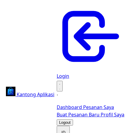
Login
·
Kantong Aplikasi
·
Dashboard
Pesanan Saya
Buat Pesanan Baru
Profil Saya
Logout
ID