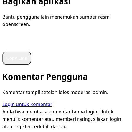
Bagikan aplikasi
Bantu pengguna lain menemukan sumber resmi
openscreen.
WhatsApp
Facebook
X
LinkedIn
Telegram
Copy Link
Komentar Pengguna
Komentar tampil setelah lolos moderasi admin.
Login untuk komentar
Anda bisa membaca komentar tanpa login. Untuk
menulis komentar atau memberi rating, silakan login
atau register terlebih dahulu.