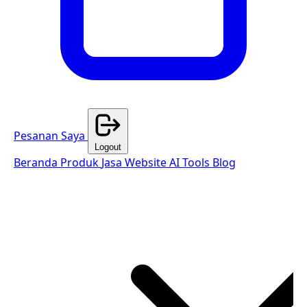
Pesanan Saya
Logout
Beranda
Produk
Jasa Website
AI Tools
Blog