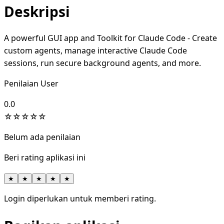
Deskripsi
A powerful GUI app and Toolkit for Claude Code - Create
custom agents, manage interactive Claude Code
sessions, run secure background agents, and more.
Penilaian User
0.0
☆
☆
☆
☆
☆
Belum ada penilaian
Beri rating aplikasi ini
★
★
★
★
★
Login diperlukan untuk memberi rating.