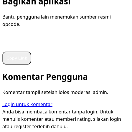
Bagikan aplikasi
Bantu pengguna lain menemukan sumber resmi
opcode.
WhatsApp
Facebook
X
LinkedIn
Telegram
Copy Link
Komentar Pengguna
Komentar tampil setelah lolos moderasi admin.
Login untuk komentar
Anda bisa membaca komentar tanpa login. Untuk
menulis komentar atau memberi rating, silakan login
atau register terlebih dahulu.