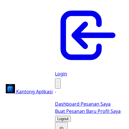
Login
·
Kantong Aplikasi
·
Dashboard
Pesanan Saya
Buat Pesanan Baru
Profil Saya
Logout
ID