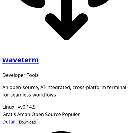
waveterm
Developer Tools
An open-source, AI-integrated, cross-platform terminal
for seamless workflows
Linux
·
vv0.14.5
Gratis
Aman
Open Source
Populer
Detail
Download