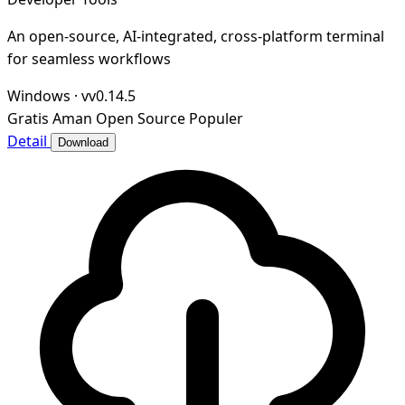
An open-source, AI-integrated, cross-platform terminal
for seamless workflows
Windows
·
vv0.14.5
Gratis
Aman
Open Source
Populer
Detail
Download