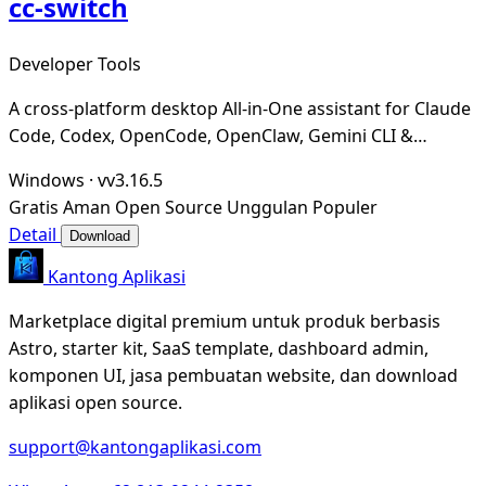
cc-switch
Developer Tools
A cross-platform desktop All-in-One assistant for Claude
Code, Codex, OpenCode, OpenClaw, Gemini CLI &
Hermes Agent. Only official website: ccswitch.i
Windows
·
vv3.16.5
Gratis
Aman
Open Source
Unggulan
Populer
Detail
Download
Kantong Aplikasi
Marketplace digital premium untuk produk berbasis
Astro, starter kit, SaaS template, dashboard admin,
komponen UI, jasa pembuatan website, dan download
aplikasi open source.
support@kantongaplikasi.com