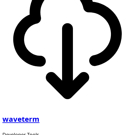
waveterm
Developer Tools