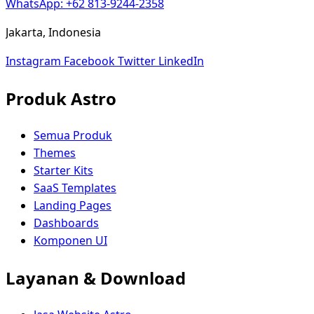
WhatsApp: +62 813-9244-2358
Jakarta, Indonesia
Instagram
Facebook
Twitter
LinkedIn
Produk Astro
Semua Produk
Themes
Starter Kits
SaaS Templates
Landing Pages
Dashboards
Komponen UI
Layanan & Download