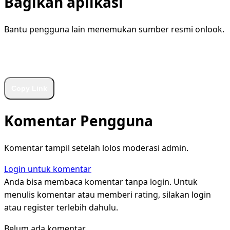
Bagikan aplikasi
Bantu pengguna lain menemukan sumber resmi onlook.
WhatsApp
Facebook
X
LinkedIn
Telegram
Copy Link
Komentar Pengguna
Komentar tampil setelah lolos moderasi admin.
Login untuk komentar
Anda bisa membaca komentar tanpa login. Untuk
menulis komentar atau memberi rating, silakan login
atau register terlebih dahulu.
Belum ada komentar