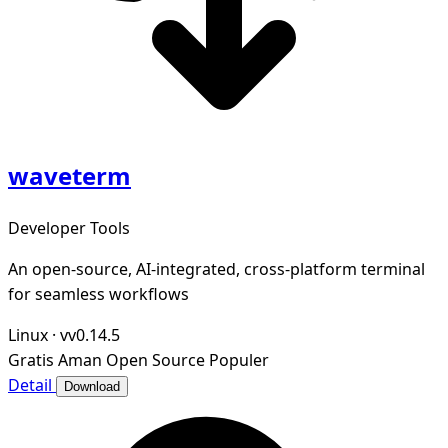
waveterm
Developer Tools
An open-source, AI-integrated, cross-platform terminal
for seamless workflows
Linux
·
vv0.14.5
Gratis
Aman
Open Source
Populer
Detail
Download