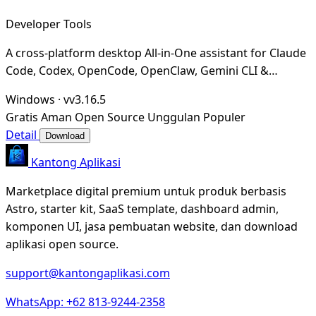
Developer Tools
A cross-platform desktop All-in-One assistant for Claude
Code, Codex, OpenCode, OpenClaw, Gemini CLI &
Hermes Agent. Only official website: ccswitch.i
Windows
·
vv3.16.5
Gratis
Aman
Open Source
Unggulan
Populer
Detail
Download
Kantong Aplikasi
Marketplace digital premium untuk produk berbasis
Astro, starter kit, SaaS template, dashboard admin,
komponen UI, jasa pembuatan website, dan download
aplikasi open source.
support@kantongaplikasi.com
WhatsApp: +62 813-9244-2358