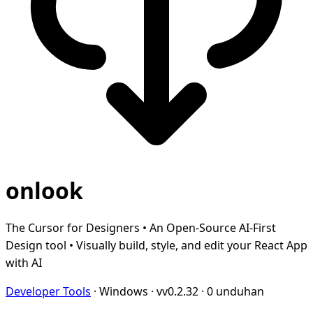
onlook
The Cursor for Designers • An Open-Source AI-First
Design tool • Visually build, style, and edit your React App
with AI
Developer Tools
·
Windows
·
vv0.2.32
·
0 unduhan