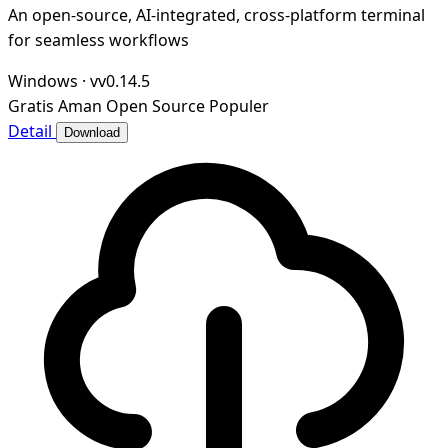
An open-source, AI-integrated, cross-platform terminal
for seamless workflows
Windows
·
vv0.14.5
Gratis
Aman
Open Source
Populer
Detail
Download