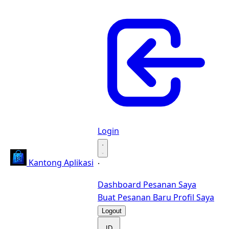
Login
·
Kantong Aplikasi
·
Dashboard
Pesanan Saya
Buat Pesanan Baru
Profil Saya
Logout
ID