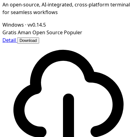
An open-source, AI-integrated, cross-platform terminal
for seamless workflows
Windows
·
vv0.14.5
Gratis
Aman
Open Source
Populer
Detail
Download