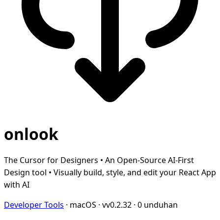
onlook
The Cursor for Designers • An Open-Source AI-First
Design tool • Visually build, style, and edit your React App
with AI
Developer Tools
·
macOS
·
vv0.2.32
·
0 unduhan