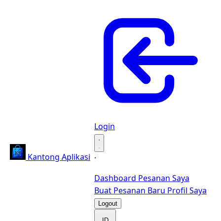
Login
·
Kantong Aplikasi
·
Dashboard
Pesanan Saya
Buat Pesanan Baru
Profil Saya
Logout
ID