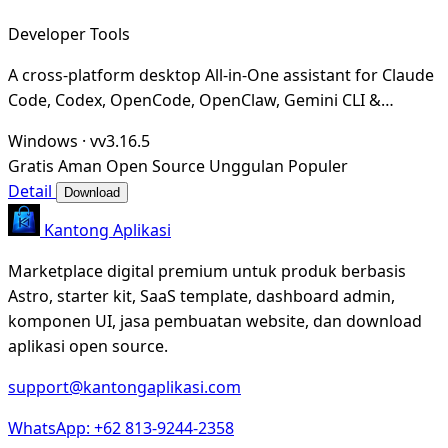
Developer Tools
A cross-platform desktop All-in-One assistant for Claude
Code, Codex, OpenCode, OpenClaw, Gemini CLI &
Hermes Agent. Only official website: ccswitch.i
Windows
·
vv3.16.5
Gratis
Aman
Open Source
Unggulan
Populer
Detail
Download
Kantong Aplikasi
Marketplace digital premium untuk produk berbasis
Astro, starter kit, SaaS template, dashboard admin,
komponen UI, jasa pembuatan website, dan download
aplikasi open source.
support@kantongaplikasi.com
WhatsApp: +62 813-9244-2358