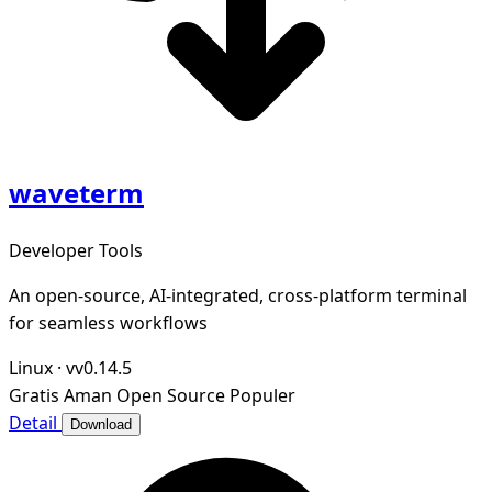
waveterm
Developer Tools
An open-source, AI-integrated, cross-platform terminal
for seamless workflows
Linux
·
vv0.14.5
Gratis
Aman
Open Source
Populer
Detail
Download