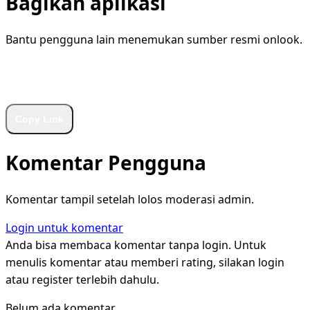
Bagikan aplikasi
Bantu pengguna lain menemukan sumber resmi onlook.
WhatsApp
Facebook
X
LinkedIn
Telegram
Copy Link
Komentar Pengguna
Komentar tampil setelah lolos moderasi admin.
Login untuk komentar
Anda bisa membaca komentar tanpa login. Untuk
menulis komentar atau memberi rating, silakan login
atau register terlebih dahulu.
Belum ada komentar