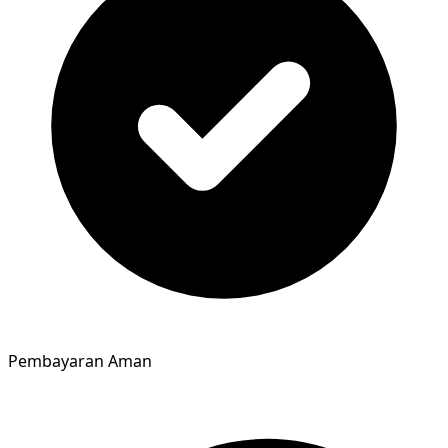
Pembayaran Aman