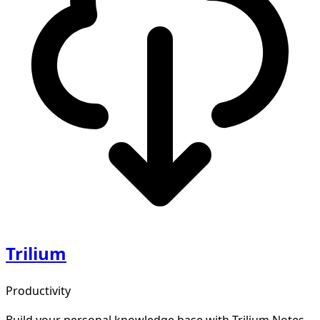
Trilium
Productivity
Build your personal knowledge base with Trilium Notes