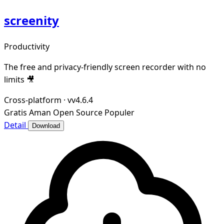
screenity
Productivity
The free and privacy-friendly screen recorder with no
limits 🎥
Cross-platform
·
vv4.6.4
Gratis
Aman
Open Source
Populer
Detail
Download