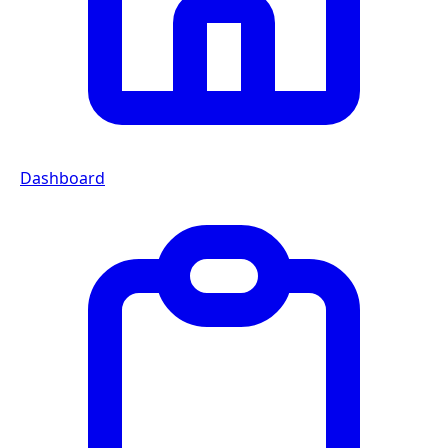
Dashboard