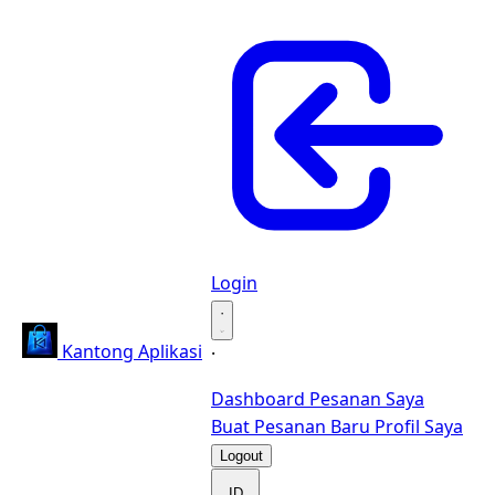
Login
·
Kantong Aplikasi
·
Dashboard
Pesanan Saya
Buat Pesanan Baru
Profil Saya
Logout
ID