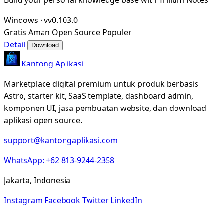
Windows
·
vv0.103.0
Gratis
Aman
Open Source
Populer
Detail
Download
Kantong Aplikasi
Marketplace digital premium untuk produk berbasis
Astro, starter kit, SaaS template, dashboard admin,
komponen UI, jasa pembuatan website, dan download
aplikasi open source.
support@kantongaplikasi.com
WhatsApp: +62 813-9244-2358
Jakarta, Indonesia
Instagram
Facebook
Twitter
LinkedIn