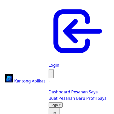
Login
·
Kantong Aplikasi
·
Dashboard
Pesanan Saya
Buat Pesanan Baru
Profil Saya
Logout
ID