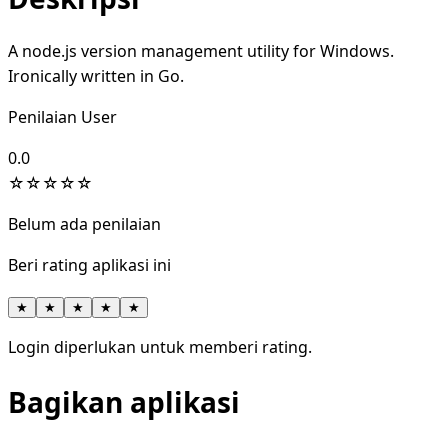
A node.js version management utility for Windows.
Ironically written in Go.
Penilaian User
0.0
☆
☆
☆
☆
☆
Belum ada penilaian
Beri rating aplikasi ini
★
★
★
★
★
Login diperlukan untuk memberi rating.
Bagikan aplikasi