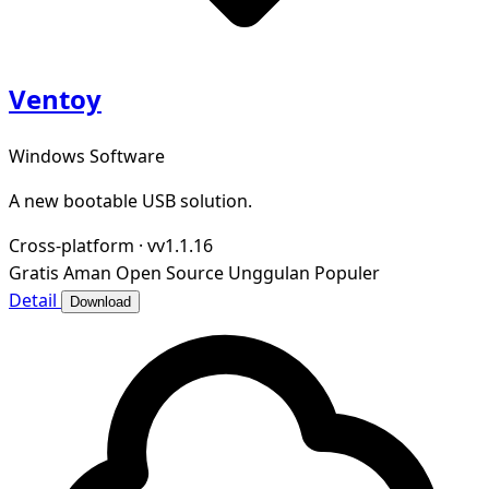
Ventoy
Windows Software
A new bootable USB solution.
Cross-platform
·
vv1.1.16
Gratis
Aman
Open Source
Unggulan
Populer
Detail
Download