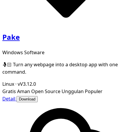
Pake
Windows Software
🤱🏻 Turn any webpage into a desktop app with one
command.
Linux
·
vV3.12.0
Gratis
Aman
Open Source
Unggulan
Populer
Detail
Download