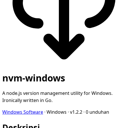
nvm-windows
A node.js version management utility for Windows.
Ironically written in Go.
Windows Software
·
Windows
·
v1.2.2
·
0 unduhan
Deskripsi