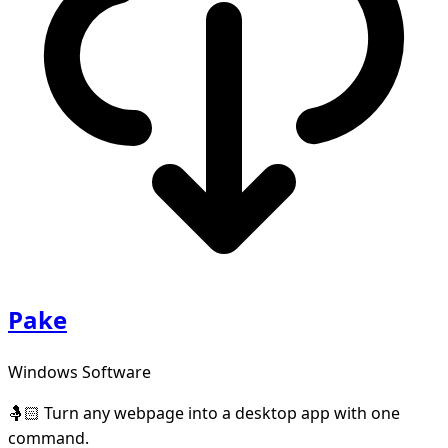
Pake
Windows Software
🤱🏻 Turn any webpage into a desktop app with one
command.