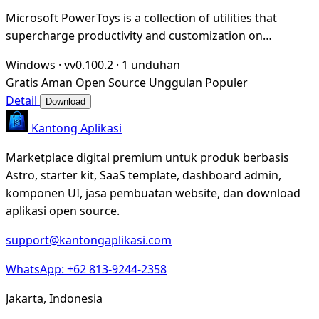
Microsoft PowerToys is a collection of utilities that
supercharge productivity and customization on
Windows
Windows
·
vv0.100.2
·
1 unduhan
Gratis
Aman
Open Source
Unggulan
Populer
Detail
Download
Kantong Aplikasi
Marketplace digital premium untuk produk berbasis
Astro, starter kit, SaaS template, dashboard admin,
komponen UI, jasa pembuatan website, dan download
aplikasi open source.
support@kantongaplikasi.com
WhatsApp: +62 813-9244-2358
Jakarta, Indonesia