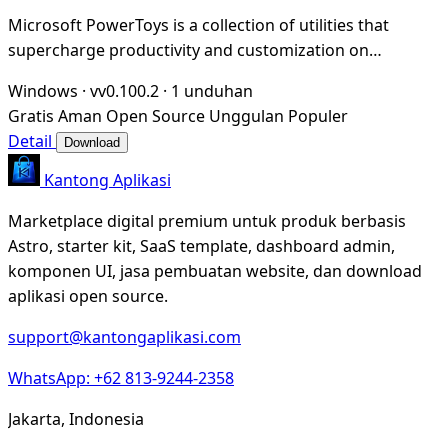
Microsoft PowerToys is a collection of utilities that
supercharge productivity and customization on
Windows
Windows
·
vv0.100.2
·
1 unduhan
Gratis
Aman
Open Source
Unggulan
Populer
Detail
Download
Kantong Aplikasi
Marketplace digital premium untuk produk berbasis
Astro, starter kit, SaaS template, dashboard admin,
komponen UI, jasa pembuatan website, dan download
aplikasi open source.
support@kantongaplikasi.com
WhatsApp: +62 813-9244-2358
Jakarta, Indonesia