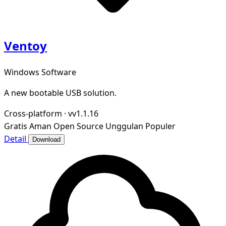
Ventoy
Windows Software
A new bootable USB solution.
Cross-platform
·
vv1.1.16
Gratis
Aman
Open Source
Unggulan
Populer
Detail
Download