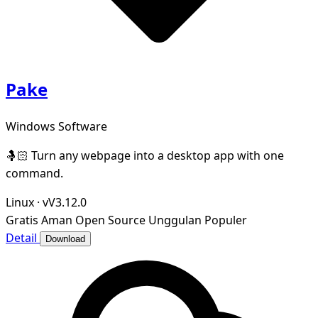
Pake
Windows Software
🤱🏻 Turn any webpage into a desktop app with one
command.
Linux
·
vV3.12.0
Gratis
Aman
Open Source
Unggulan
Populer
Detail
Download