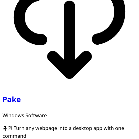
Pake
Windows Software
🤱🏻 Turn any webpage into a desktop app with one
command.