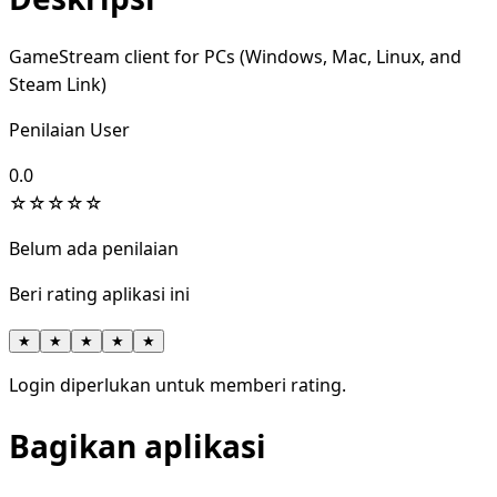
GameStream client for PCs (Windows, Mac, Linux, and
Steam Link)
Penilaian User
0.0
☆
☆
☆
☆
☆
Belum ada penilaian
Beri rating aplikasi ini
★
★
★
★
★
Login diperlukan untuk memberi rating.
Bagikan aplikasi