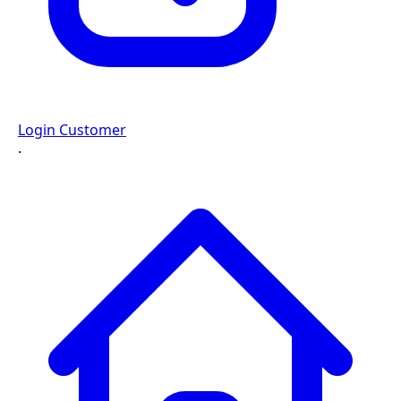
Login Customer
·