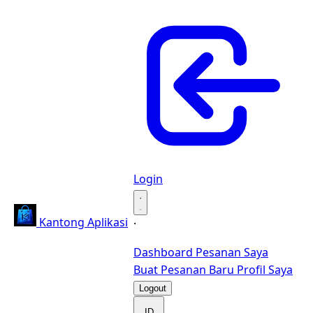
Login
·
Kantong Aplikasi
·
Dashboard
Pesanan Saya
Buat Pesanan Baru
Profil Saya
Logout
ID