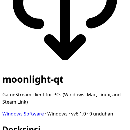
moonlight-qt
GameStream client for PCs (Windows, Mac, Linux, and
Steam Link)
Windows Software
·
Windows
·
vv6.1.0
·
0 unduhan
Deskripsi