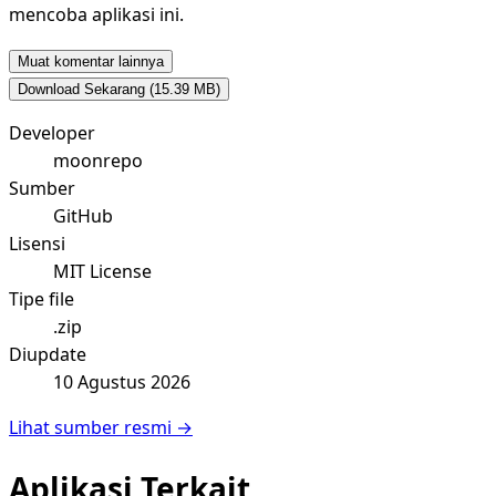
mencoba aplikasi ini.
Muat komentar lainnya
Download Sekarang
(15.39 MB)
Developer
moonrepo
Sumber
GitHub
Lisensi
MIT License
Tipe file
.zip
Diupdate
10 Agustus 2026
Lihat sumber resmi →
Aplikasi Terkait