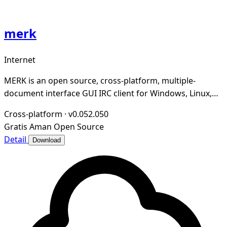
merk
Internet
MERK is an open source, cross-platform, multiple-
document interface GUI IRC client for Windows, Linux,
and macOS written in Python, PyQt5, and Twisted
Cross-platform
·
v0.052.050
Gratis
Aman
Open Source
Detail
Download