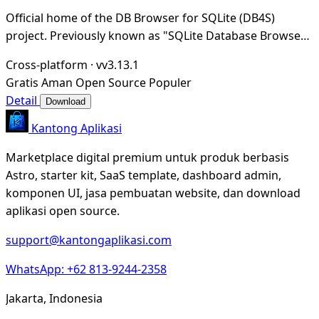
Official home of the DB Browser for SQLite (DB4S)
project. Previously known as "SQLite Database Browser"
and "Database Browser for SQLite". Website at
Cross-platform
·
vv3.13.1
Gratis
Aman
Open Source
Populer
Detail
Download
Kantong Aplikasi
Marketplace digital premium untuk produk berbasis
Astro, starter kit, SaaS template, dashboard admin,
komponen UI, jasa pembuatan website, dan download
aplikasi open source.
support@kantongaplikasi.com
WhatsApp: +62 813-9244-2358
Jakarta, Indonesia