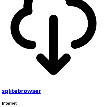
sqlitebrowser
Internet