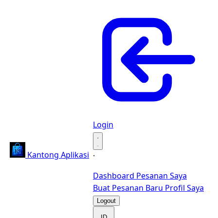
Login
·
Kantong Aplikasi
·
Dashboard
Pesanan Saya
Buat Pesanan Baru
Profil Saya
Logout
ID