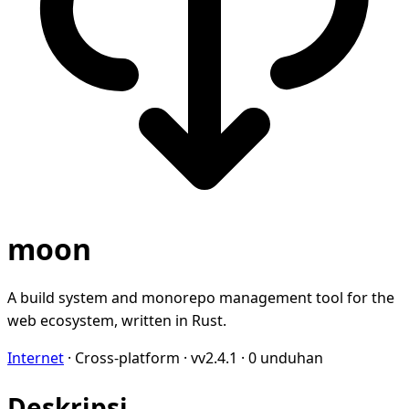
moon
A build system and monorepo management tool for the
web ecosystem, written in Rust.
Internet
·
Cross-platform
·
vv2.4.1
·
0 unduhan
Deskripsi