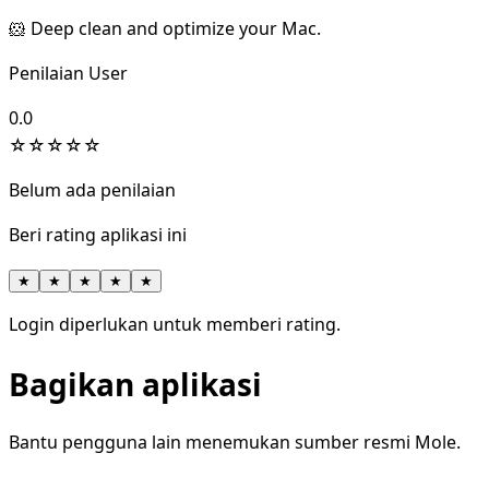
🐹 Deep clean and optimize your Mac.
Penilaian User
0.0
☆
☆
☆
☆
☆
Belum ada penilaian
Beri rating aplikasi ini
★
★
★
★
★
Login diperlukan untuk memberi rating.
Bagikan aplikasi
Bantu pengguna lain menemukan sumber resmi Mole.