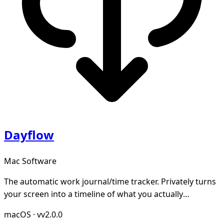
Dayflow
Mac Software
The automatic work journal/time tracker. Privately turns
your screen into a timeline of what you actually
accomplished. Open-source and local-first.
macOS
·
vv2.0.0