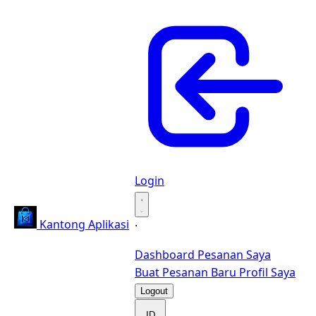
Login
·
Kantong Aplikasi
·
Dashboard
Pesanan Saya
Buat Pesanan Baru
Profil Saya
Logout
ID