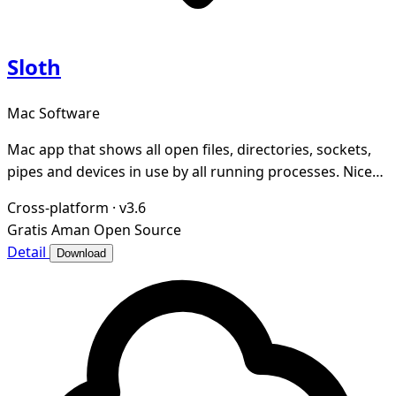
Sloth
Mac Software
Mac app that shows all open files, directories, sockets,
pipes and devices in use by all running processes. Nice
GUI for lsof.
Cross-platform
·
v3.6
Gratis
Aman
Open Source
Detail
Download