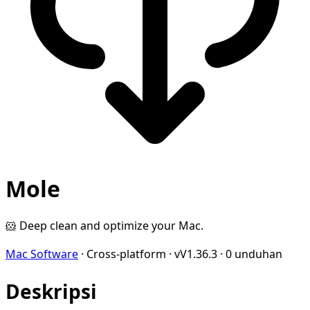
Mole
🐹 Deep clean and optimize your Mac.
Mac Software
·
Cross-platform
·
vV1.36.3
·
0 unduhan
Deskripsi