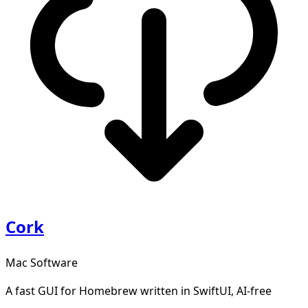
Cork
Mac Software
A fast GUI for Homebrew written in SwiftUI, AI-free