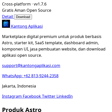
Cross-platform
·
vv1.7.6
Gratis
Aman
Open Source
Detail
Download
Kantong Aplikasi
Marketplace digital premium untuk produk berbasis
Astro, starter kit, SaaS template, dashboard admin,
komponen UI, jasa pembuatan website, dan download
aplikasi open source.
support@kantongaplikasi.com
WhatsApp: +62 813-9244-2358
Jakarta, Indonesia
Instagram
Facebook
Twitter
LinkedIn
Produk Astro