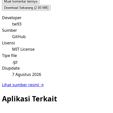
Muat komentar lainnya
Download Sekarang
(2.93 MB)
Developer
tw93
Sumber
GitHub
Lisensi
MIT License
Tipe file
.gz
Diupdate
7 Agustus 2026
Lihat sumber resmi →
Aplikasi Terkait