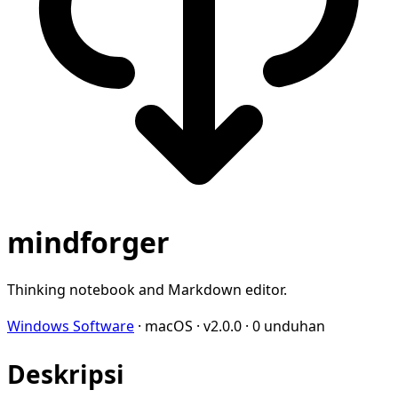
mindforger
Thinking notebook and Markdown editor.
Windows Software
·
macOS
·
v2.0.0
·
0 unduhan
Deskripsi