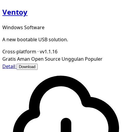
Ventoy
Windows Software
A new bootable USB solution.
Cross-platform
·
vv1.1.16
Gratis
Aman
Open Source
Unggulan
Populer
Detail
Download