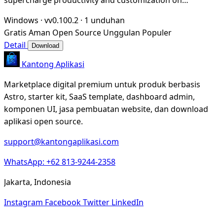
Windows
Windows
·
vv0.100.2
·
1 unduhan
Gratis
Aman
Open Source
Unggulan
Populer
Detail
Download
Kantong Aplikasi
Marketplace digital premium untuk produk berbasis
Astro, starter kit, SaaS template, dashboard admin,
komponen UI, jasa pembuatan website, dan download
aplikasi open source.
support@kantongaplikasi.com
WhatsApp: +62 813-9244-2358
Jakarta, Indonesia
Instagram
Facebook
Twitter
LinkedIn