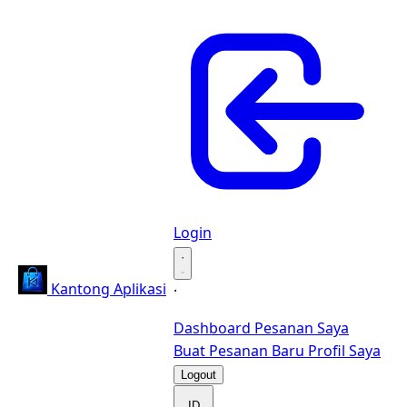
Login
·
Kantong Aplikasi
·
Dashboard
Pesanan Saya
Buat Pesanan Baru
Profil Saya
Logout
ID