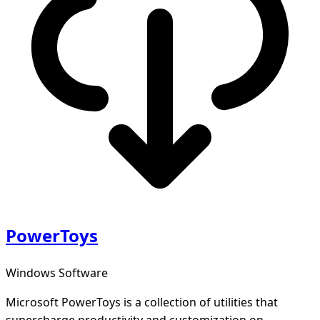
PowerToys
Windows Software
Microsoft PowerToys is a collection of utilities that
supercharge productivity and customization on