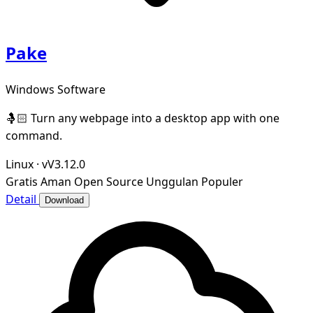
Pake
Windows Software
🤱🏻 Turn any webpage into a desktop app with one
command.
Linux
·
vV3.12.0
Gratis
Aman
Open Source
Unggulan
Populer
Detail
Download