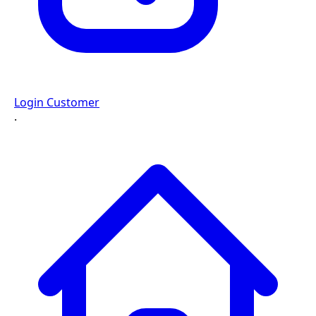
Login Customer
·