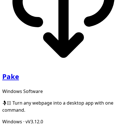
Pake
Windows Software
🤱🏻 Turn any webpage into a desktop app with one
command.
Windows
·
vV3.12.0