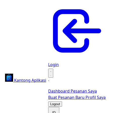
Login
·
Kantong Aplikasi
·
Dashboard
Pesanan Saya
Buat Pesanan Baru
Profil Saya
Logout
ID