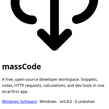
massCode
A free, open-source developer workspace. Snippets,
notes, HTTP requests, calculations, and dev tools in one
local-first app.
Windows Software
·
Windows
·
vv5.8.0
·
0 unduhan