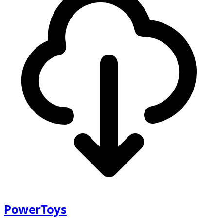
PowerToys