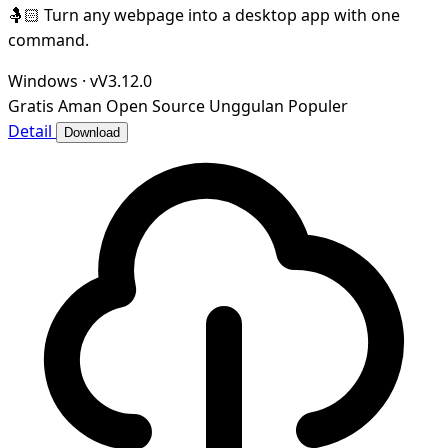
🤱🏻 Turn any webpage into a desktop app with one
command.
Windows
·
vV3.12.0
Gratis
Aman
Open Source
Unggulan
Populer
Detail
Download