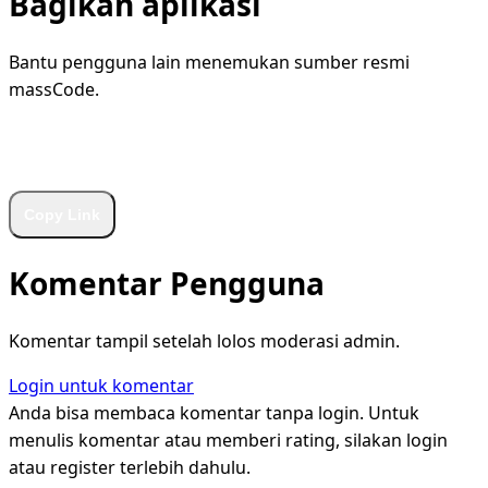
Bagikan aplikasi
Bantu pengguna lain menemukan sumber resmi
massCode.
WhatsApp
Facebook
X
LinkedIn
Telegram
Copy Link
Komentar Pengguna
Komentar tampil setelah lolos moderasi admin.
Login untuk komentar
Anda bisa membaca komentar tanpa login. Untuk
menulis komentar atau memberi rating, silakan login
atau register terlebih dahulu.