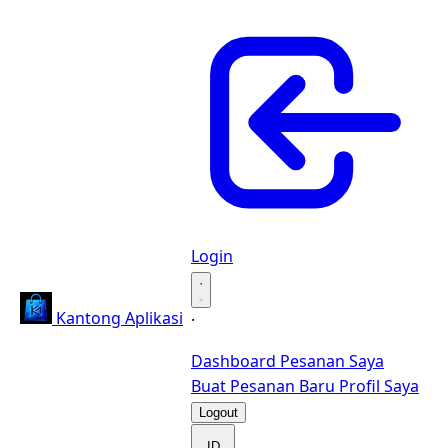
Login
·
Kantong Aplikasi
·
Dashboard
Pesanan Saya
Buat Pesanan Baru
Profil Saya
Logout
ID