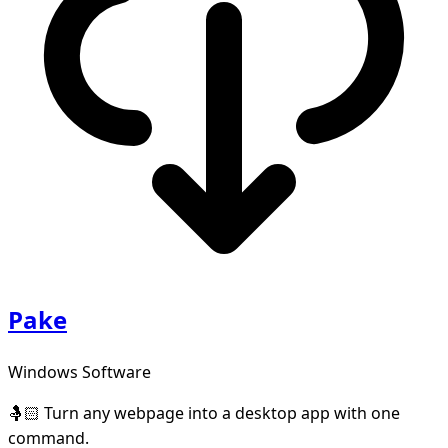
Pake
Windows Software
🤱🏻 Turn any webpage into a desktop app with one
command.