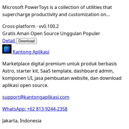
Microsoft PowerToys is a collection of utilities that
supercharge productivity and customization on
Windows
Cross-platform
·
vv0.100.2
Gratis
Aman
Open Source
Unggulan
Populer
Detail
Download
Kantong Aplikasi
Marketplace digital premium untuk produk berbasis
Astro, starter kit, SaaS template, dashboard admin,
komponen UI, jasa pembuatan website, dan download
aplikasi open source.
support@kantongaplikasi.com
WhatsApp: +62 813-9244-2358
Jakarta, Indonesia