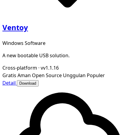
Ventoy
Windows Software
A new bootable USB solution.
Cross-platform
·
vv1.1.16
Gratis
Aman
Open Source
Unggulan
Populer
Detail
Download