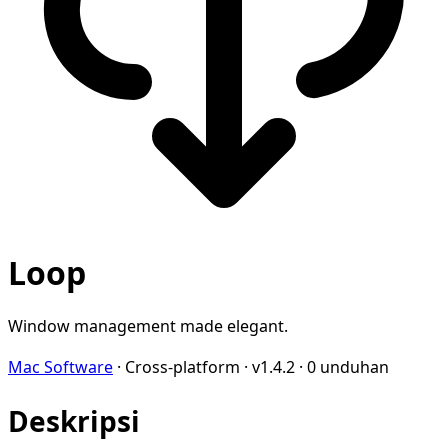
Loop
Window management made elegant.
Mac Software
·
Cross-platform
·
v1.4.2
·
0 unduhan
Deskripsi