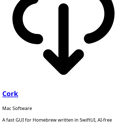
Cork
Mac Software
A fast GUI for Homebrew written in SwiftUI, AI-free