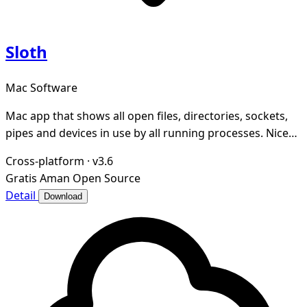
Sloth
Mac Software
Mac app that shows all open files, directories, sockets,
pipes and devices in use by all running processes. Nice
GUI for lsof.
Cross-platform
·
v3.6
Gratis
Aman
Open Source
Detail
Download