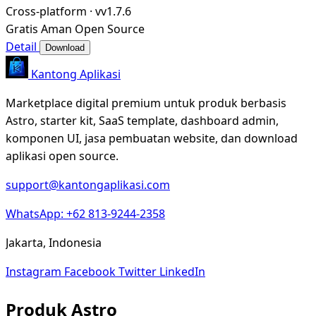
Cross-platform
·
vv1.7.6
Gratis
Aman
Open Source
Detail
Download
Kantong Aplikasi
Marketplace digital premium untuk produk berbasis
Astro, starter kit, SaaS template, dashboard admin,
komponen UI, jasa pembuatan website, dan download
aplikasi open source.
support@kantongaplikasi.com
WhatsApp: +62 813-9244-2358
Jakarta, Indonesia
Instagram
Facebook
Twitter
LinkedIn
Produk Astro