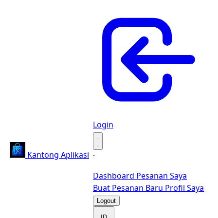
Login
·
Kantong Aplikasi
·
Dashboard
Pesanan Saya
Buat Pesanan Baru
Profil Saya
Logout
ID