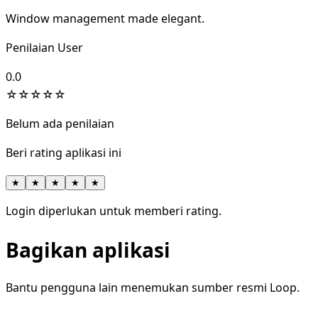
Window management made elegant.
Penilaian User
0.0
☆
☆
☆
☆
☆
Belum ada penilaian
Beri rating aplikasi ini
★
★
★
★
★
Login diperlukan untuk memberi rating.
Bagikan aplikasi
Bantu pengguna lain menemukan sumber resmi Loop.