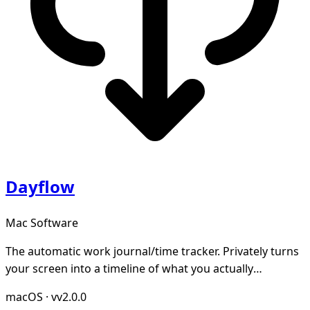
Dayflow
Mac Software
The automatic work journal/time tracker. Privately turns
your screen into a timeline of what you actually
accomplished. Open-source and local-first.
macOS
·
vv2.0.0