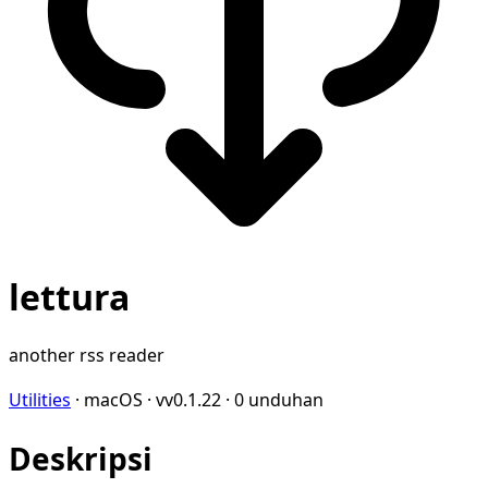
lettura
another rss reader
Utilities
·
macOS
·
vv0.1.22
·
0 unduhan
Deskripsi