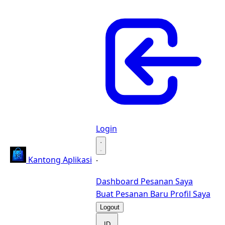
Login
·
Kantong Aplikasi
·
Dashboard
Pesanan Saya
Buat Pesanan Baru
Profil Saya
Logout
ID