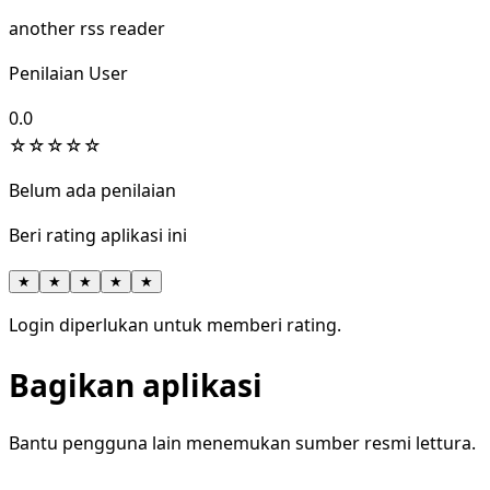
another rss reader
Penilaian User
0.0
☆
☆
☆
☆
☆
Belum ada penilaian
Beri rating aplikasi ini
★
★
★
★
★
Login diperlukan untuk memberi rating.
Bagikan aplikasi
Bantu pengguna lain menemukan sumber resmi lettura.