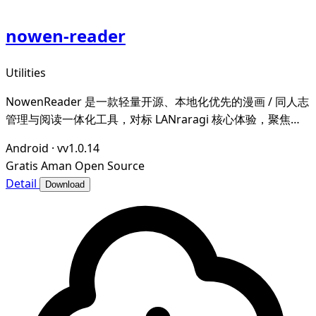
nowen-reader
Utilities
NowenReader 是一款轻量开源、本地化优先的漫画 / 同人志
管理与阅读一体化工具，对标 LANraragi 核心体验，聚焦本
地漫画资源的归档整理、元数据智能管理与沉浸式阅读，为漫
Android
·
vv1.0.14
画爱好者打造私域、可控、高效的个人漫画图书馆。
Gratis
Aman
Open Source
Detail
Download