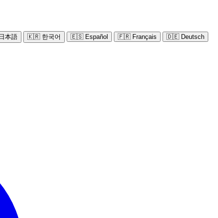
 日本語
🇰🇷 한국어
🇪🇸 Español
🇫🇷 Français
🇩🇪 Deutsch