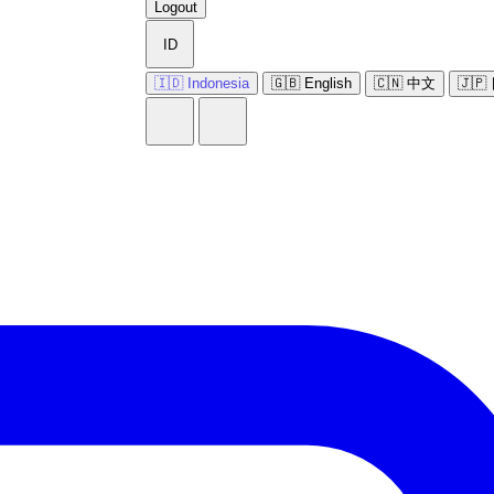
Logout
ID
🇮🇩 Indonesia
🇬🇧 English
🇨🇳 中文
🇯