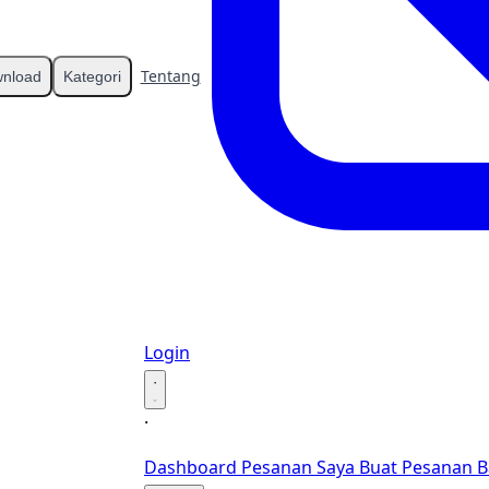
Tentang
Kontak
nload
Kategori
Login
·
·
Dashboard
Pesanan Saya
Buat Pesanan B