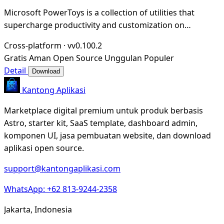
Microsoft PowerToys is a collection of utilities that
supercharge productivity and customization on
Windows
Cross-platform
·
vv0.100.2
Gratis
Aman
Open Source
Unggulan
Populer
Detail
Download
Kantong Aplikasi
Marketplace digital premium untuk produk berbasis
Astro, starter kit, SaaS template, dashboard admin,
komponen UI, jasa pembuatan website, dan download
aplikasi open source.
support@kantongaplikasi.com
WhatsApp: +62 813-9244-2358
Jakarta, Indonesia