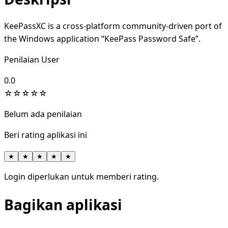
KeePassXC is a cross-platform community-driven port of
the Windows application “KeePass Password Safe”.
Penilaian User
0.0
☆
☆
☆
☆
☆
Belum ada penilaian
Beri rating aplikasi ini
★
★
★
★
★
Login diperlukan untuk memberi rating.
Bagikan aplikasi