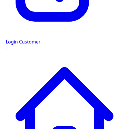
Login Customer
·