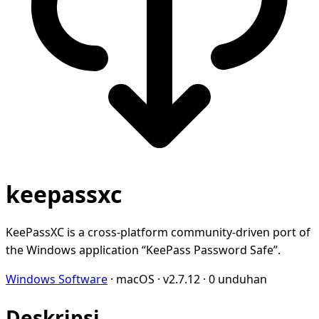
keepassxc
KeePassXC is a cross-platform community-driven port of
the Windows application “KeePass Password Safe”.
Windows Software
·
macOS
·
v2.7.12
·
0 unduhan
Deskripsi