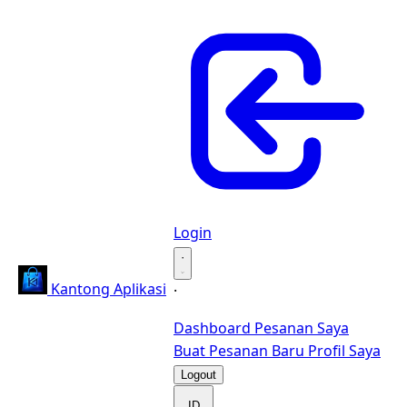
Login
·
Kantong Aplikasi
·
Dashboard
Pesanan Saya
Buat Pesanan Baru
Profil Saya
Logout
ID