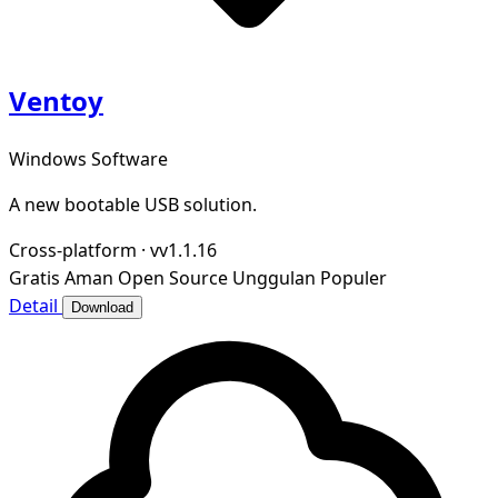
Ventoy
Windows Software
A new bootable USB solution.
Cross-platform
·
vv1.1.16
Gratis
Aman
Open Source
Unggulan
Populer
Detail
Download