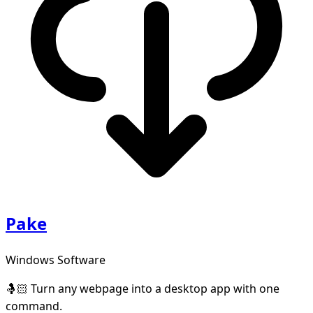
Pake
Windows Software
🤱🏻 Turn any webpage into a desktop app with one
command.