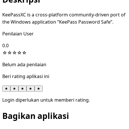
KeePassXC is a cross-platform community-driven port of
the Windows application “KeePass Password Safe”.
Penilaian User
0.0
☆
☆
☆
☆
☆
Belum ada penilaian
Beri rating aplikasi ini
★
★
★
★
★
Login diperlukan untuk memberi rating.
Bagikan aplikasi