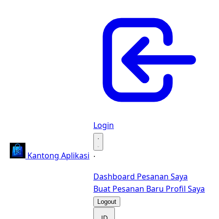
Login
·
Kantong Aplikasi
·
Dashboard
Pesanan Saya
Buat Pesanan Baru
Profil Saya
Logout
ID