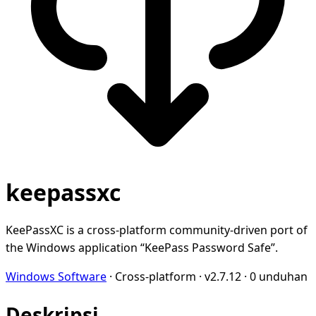
keepassxc
KeePassXC is a cross-platform community-driven port of
the Windows application “KeePass Password Safe”.
Windows Software
·
Cross-platform
·
v2.7.12
·
0 unduhan
Deskripsi