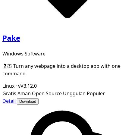
Pake
Windows Software
🤱🏻 Turn any webpage into a desktop app with one
command.
Linux
·
vV3.12.0
Gratis
Aman
Open Source
Unggulan
Populer
Detail
Download