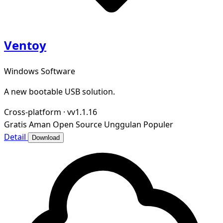
Ventoy
Windows Software
A new bootable USB solution.
Cross-platform
·
vv1.1.16
Gratis
Aman
Open Source
Unggulan
Populer
Detail
Download