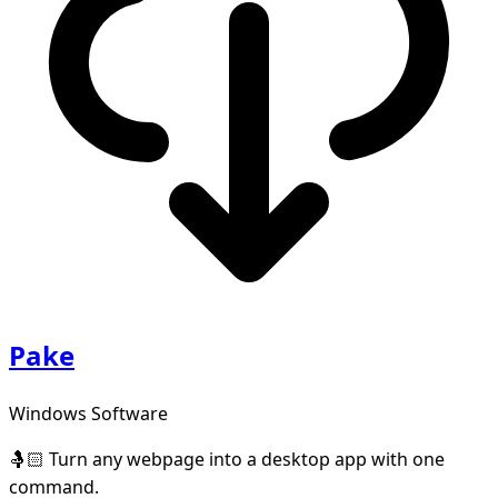
Pake
Windows Software
🤱🏻 Turn any webpage into a desktop app with one
command.