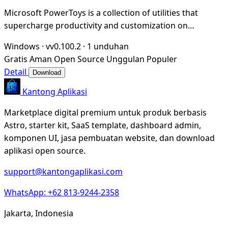
Microsoft PowerToys is a collection of utilities that
supercharge productivity and customization on
Windows
Windows
·
vv0.100.2
·
1 unduhan
Gratis
Aman
Open Source
Unggulan
Populer
Detail
Download
Kantong Aplikasi
Marketplace digital premium untuk produk berbasis
Astro, starter kit, SaaS template, dashboard admin,
komponen UI, jasa pembuatan website, dan download
aplikasi open source.
support@kantongaplikasi.com
WhatsApp: +62 813-9244-2358
Jakarta, Indonesia