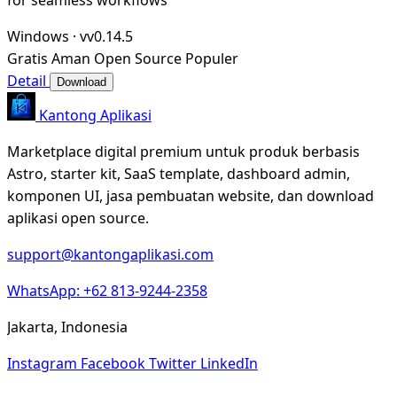
Windows
·
vv0.14.5
Gratis
Aman
Open Source
Populer
Detail
Download
Kantong Aplikasi
Marketplace digital premium untuk produk berbasis
Astro, starter kit, SaaS template, dashboard admin,
komponen UI, jasa pembuatan website, dan download
aplikasi open source.
support@kantongaplikasi.com
WhatsApp: +62 813-9244-2358
Jakarta, Indonesia
Instagram
Facebook
Twitter
LinkedIn