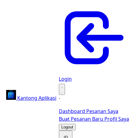
Login
·
Kantong Aplikasi
·
Dashboard
Pesanan Saya
Buat Pesanan Baru
Profil Saya
Logout
ID