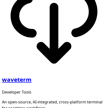
waveterm
Developer Tools
An open-source, AI-integrated, cross-platform terminal
for seamless workflows