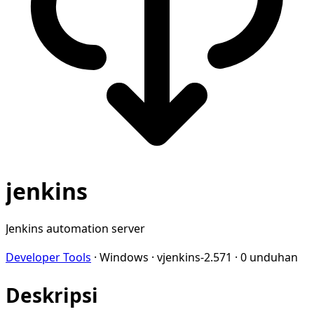
jenkins
Jenkins automation server
Developer Tools
·
Windows
·
vjenkins-2.571
·
0 unduhan
Deskripsi