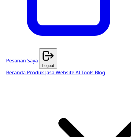
Pesanan Saya
Logout
Beranda
Produk
Jasa Website
AI Tools
Blog