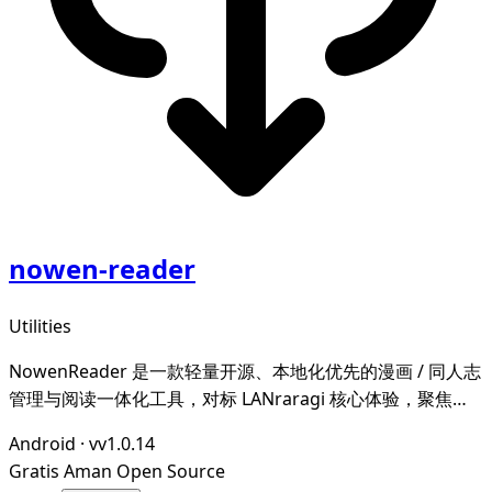
nowen-reader
Utilities
NowenReader 是一款轻量开源、本地化优先的漫画 / 同人志
管理与阅读一体化工具，对标 LANraragi 核心体验，聚焦本
地漫画资源的归档整理、元数据智能管理与沉浸式阅读，为漫
Android
·
vv1.0.14
画爱好者打造私域、可控、高效的个人漫画图书馆。
Gratis
Aman
Open Source