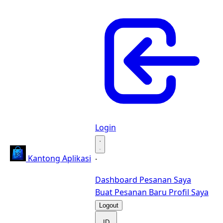
Login
·
Kantong Aplikasi
·
Dashboard
Pesanan Saya
Buat Pesanan Baru
Profil Saya
Logout
ID