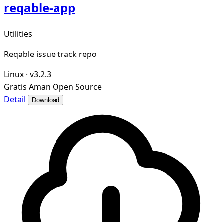
reqable-app
Utilities
Reqable issue track repo
Linux
·
v3.2.3
Gratis
Aman
Open Source
Detail
Download