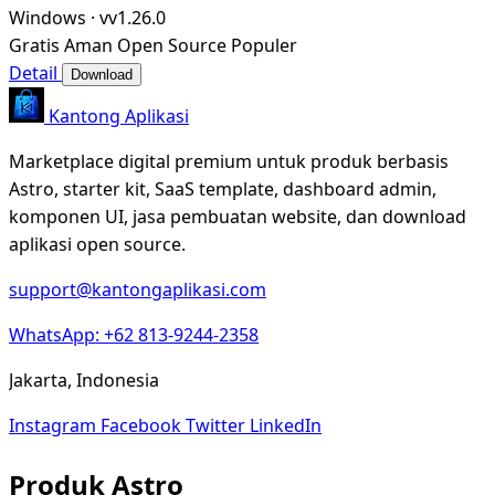
Windows
·
vv1.26.0
Gratis
Aman
Open Source
Populer
Detail
Download
Kantong Aplikasi
Marketplace digital premium untuk produk berbasis
Astro, starter kit, SaaS template, dashboard admin,
komponen UI, jasa pembuatan website, dan download
aplikasi open source.
support@kantongaplikasi.com
WhatsApp: +62 813-9244-2358
Jakarta, Indonesia
Instagram
Facebook
Twitter
LinkedIn
Produk Astro