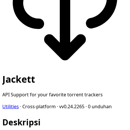
Jackett
API Support for your favorite torrent trackers
Utilities
·
Cross-platform
·
vv0.24.2265
·
0 unduhan
Deskripsi