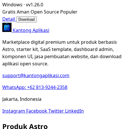
Windows
·
vv1.26.0
Gratis
Aman
Open Source
Populer
Detail
Download
Kantong Aplikasi
Marketplace digital premium untuk produk berbasis
Astro, starter kit, SaaS template, dashboard admin,
komponen UI, jasa pembuatan website, dan download
aplikasi open source.
support@kantongaplikasi.com
WhatsApp: +62 813-9244-2358
Jakarta, Indonesia
Instagram
Facebook
Twitter
LinkedIn
Produk Astro