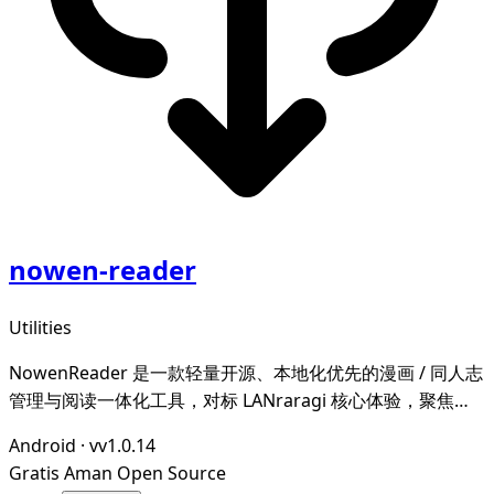
nowen-reader
Utilities
NowenReader 是一款轻量开源、本地化优先的漫画 / 同人志
管理与阅读一体化工具，对标 LANraragi 核心体验，聚焦本
地漫画资源的归档整理、元数据智能管理与沉浸式阅读，为漫
Android
·
vv1.0.14
画爱好者打造私域、可控、高效的个人漫画图书馆。
Gratis
Aman
Open Source