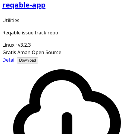
reqable-app
Utilities
Reqable issue track repo
Linux
·
v3.2.3
Gratis
Aman
Open Source
Detail
Download