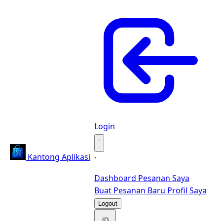
Login
·
Kantong Aplikasi
·
Dashboard
Pesanan Saya
Buat Pesanan Baru
Profil Saya
Logout
ID