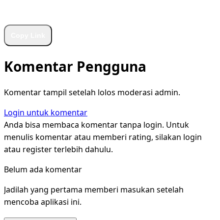
WhatsApp
Facebook
X
LinkedIn
Telegram
Copy Link
Komentar Pengguna
Komentar tampil setelah lolos moderasi admin.
Login untuk komentar
Anda bisa membaca komentar tanpa login. Untuk
menulis komentar atau memberi rating, silakan login
atau register terlebih dahulu.
Belum ada komentar
Jadilah yang pertama memberi masukan setelah
mencoba aplikasi ini.