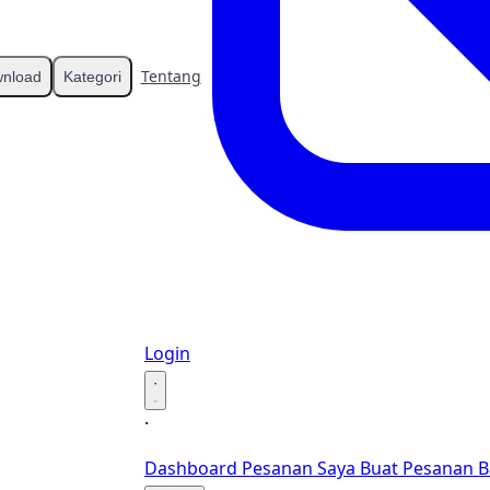
Tentang
Kontak
nload
Kategori
Login
·
·
Dashboard
Pesanan Saya
Buat Pesanan B