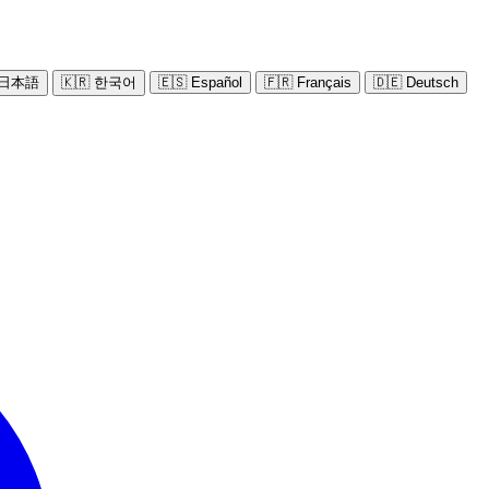
 日本語
🇰🇷 한국어
🇪🇸 Español
🇫🇷 Français
🇩🇪 Deutsch