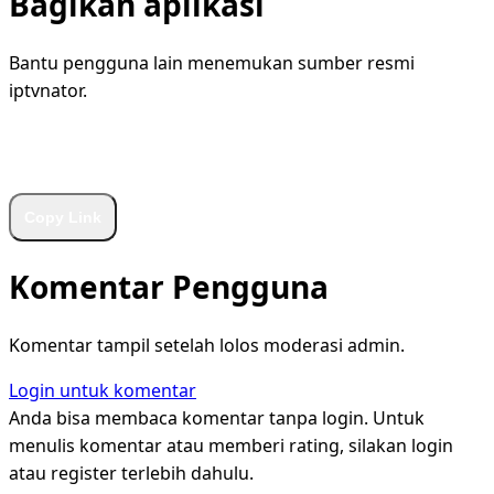
Bagikan aplikasi
Bantu pengguna lain menemukan sumber resmi
iptvnator.
WhatsApp
Facebook
X
LinkedIn
Telegram
Copy Link
Komentar Pengguna
Komentar tampil setelah lolos moderasi admin.
Login untuk komentar
Anda bisa membaca komentar tanpa login. Untuk
menulis komentar atau memberi rating, silakan login
atau register terlebih dahulu.