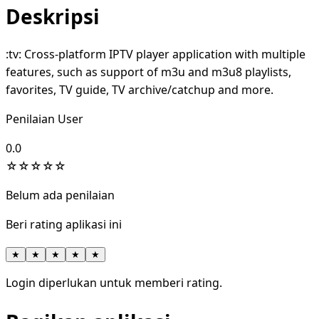
Deskripsi
:tv: Cross-platform IPTV player application with multiple
features, such as support of m3u and m3u8 playlists,
favorites, TV guide, TV archive/catchup and more.
Penilaian User
0.0
☆
☆
☆
☆
☆
Belum ada penilaian
Beri rating aplikasi ini
★
★
★
★
★
Login diperlukan untuk memberi rating.