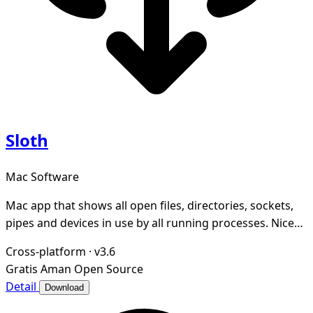
Sloth
Mac Software
Mac app that shows all open files, directories, sockets,
pipes and devices in use by all running processes. Nice
GUI for lsof.
Cross-platform
·
v3.6
Gratis
Aman
Open Source
Detail
Download