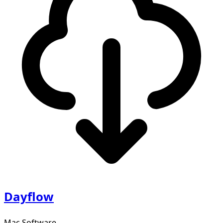
Dayflow
Mac Software