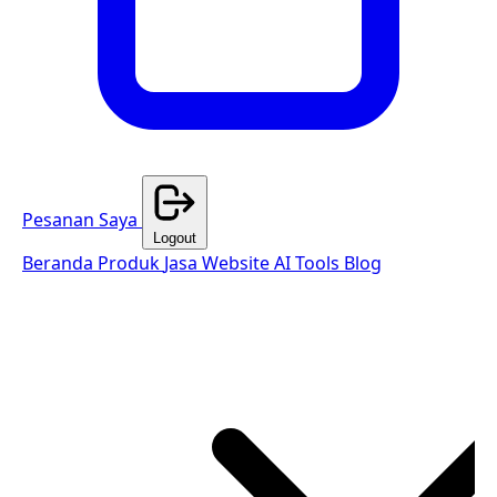
Pesanan Saya
Logout
Beranda
Produk
Jasa Website
AI Tools
Blog