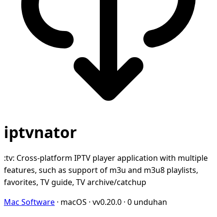
iptvnator
:tv: Cross-platform IPTV player application with multiple
features, such as support of m3u and m3u8 playlists,
favorites, TV guide, TV archive/catchup
Mac Software
·
macOS
·
vv0.20.0
·
0 unduhan