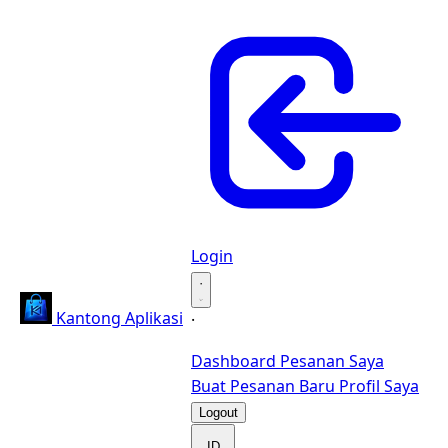
Login
·
Kantong Aplikasi
·
Dashboard
Pesanan Saya
Buat Pesanan Baru
Profil Saya
Logout
ID