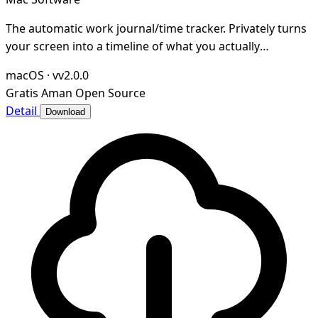
The automatic work journal/time tracker. Privately turns
your screen into a timeline of what you actually
accomplished. Open-source and local-first.
macOS
·
vv2.0.0
Gratis
Aman
Open Source
Detail
Download