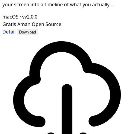
your screen into a timeline of what you actually
accomplished. Open-source and local-first.
macOS
·
vv2.0.0
Gratis
Aman
Open Source
Detail
Download