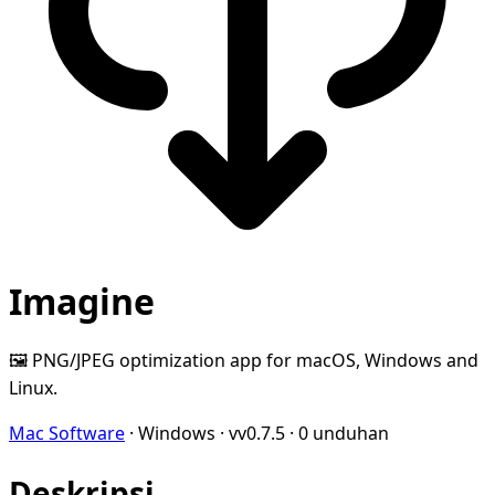
Imagine
🖼️ PNG/JPEG optimization app for macOS, Windows and
Linux.
Mac Software
·
Windows
·
vv0.7.5
·
0 unduhan
Deskripsi