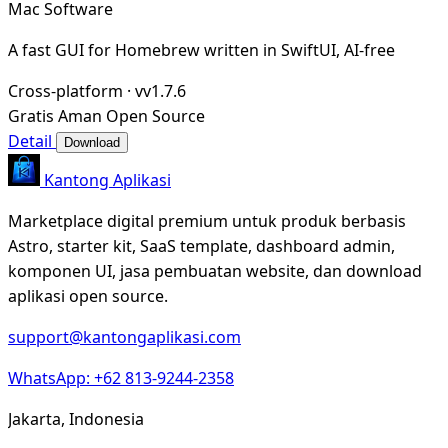
Mac Software
A fast GUI for Homebrew written in SwiftUI, AI-free
Cross-platform
·
vv1.7.6
Gratis
Aman
Open Source
Detail
Download
Kantong Aplikasi
Marketplace digital premium untuk produk berbasis
Astro, starter kit, SaaS template, dashboard admin,
komponen UI, jasa pembuatan website, dan download
aplikasi open source.
support@kantongaplikasi.com
WhatsApp: +62 813-9244-2358
Jakarta, Indonesia