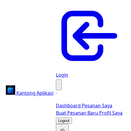
Login
·
Kantong Aplikasi
·
Dashboard
Pesanan Saya
Buat Pesanan Baru
Profil Saya
Logout
ID