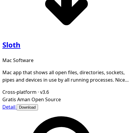
Sloth
Mac Software
Mac app that shows all open files, directories, sockets,
pipes and devices in use by all running processes. Nice
GUI for lsof.
Cross-platform
·
v3.6
Gratis
Aman
Open Source
Detail
Download