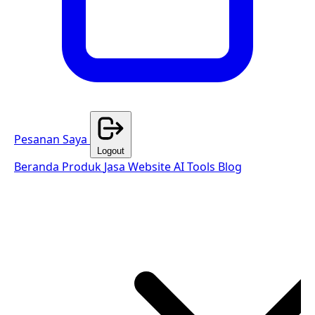
Pesanan Saya
Logout
Beranda
Produk
Jasa Website
AI Tools
Blog