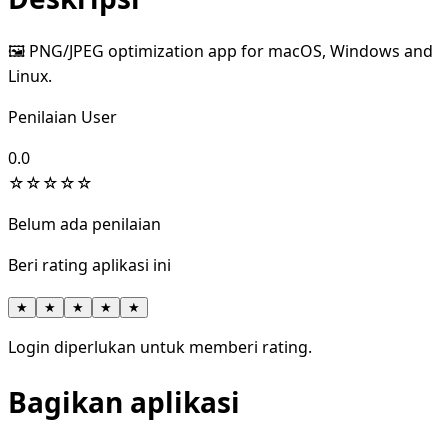
🖼️ PNG/JPEG optimization app for macOS, Windows and
Linux.
Penilaian User
0.0
☆
☆
☆
☆
☆
Belum ada penilaian
Beri rating aplikasi ini
★
★
★
★
★
Login diperlukan untuk memberi rating.
Bagikan aplikasi