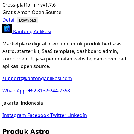
Cross-platform
·
vv1.7.6
Gratis
Aman
Open Source
Detail
Download
Kantong Aplikasi
Marketplace digital premium untuk produk berbasis
Astro, starter kit, SaaS template, dashboard admin,
komponen UI, jasa pembuatan website, dan download
aplikasi open source.
support@kantongaplikasi.com
WhatsApp: +62 813-9244-2358
Jakarta, Indonesia
Instagram
Facebook
Twitter
LinkedIn
Produk Astro