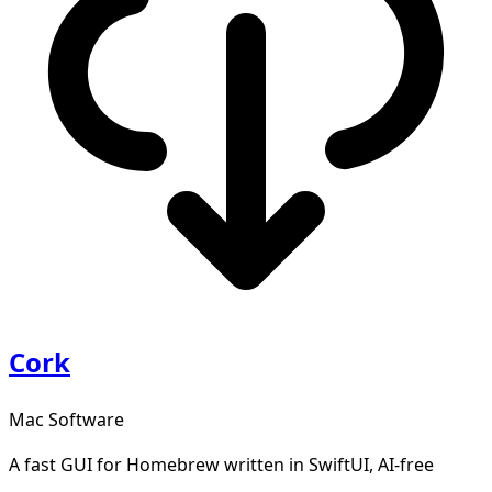
Cork
Mac Software
A fast GUI for Homebrew written in SwiftUI, AI-free