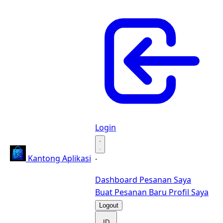
Login
·
Kantong Aplikasi
·
Dashboard
Pesanan Saya
Buat Pesanan Baru
Profil Saya
Logout
ID