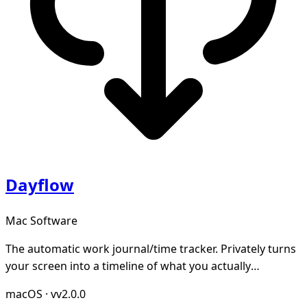
Dayflow
Mac Software
The automatic work journal/time tracker. Privately turns
your screen into a timeline of what you actually
accomplished. Open-source and local-first.
macOS
·
vv2.0.0