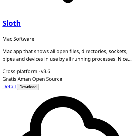
Sloth
Mac Software
Mac app that shows all open files, directories, sockets,
pipes and devices in use by all running processes. Nice
GUI for lsof.
Cross-platform
·
v3.6
Gratis
Aman
Open Source
Detail
Download