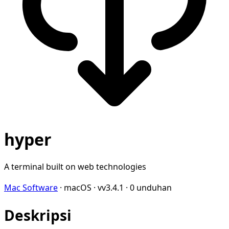
hyper
A terminal built on web technologies
Mac Software
·
macOS
·
vv3.4.1
·
0 unduhan
Deskripsi